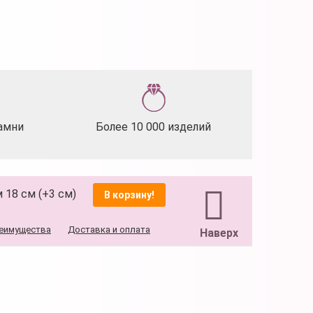
амни
Более 10 000 изделий
 18 см (+3 см)
В корзину!
еимущества
Доставка и оплата
Наверх