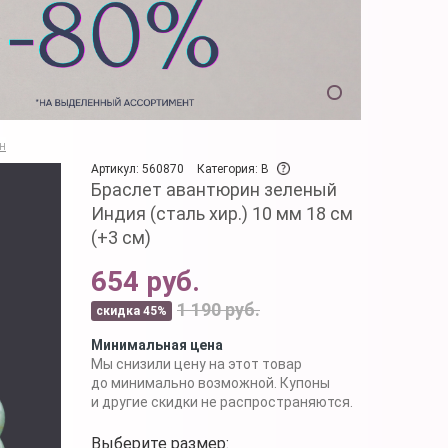
н
Артикул: 560870
Категория: B
Браслет авантюрин зеленый
Индия (сталь хир.) 10 мм 18 см
(+3 см)
654 руб.
1 190 руб.
скидка 45%
Минимальная цена
Мы снизили цену на этот товар
до минимально возможной. Купоны
и другие скидки не распространяются.
Выберите размер: