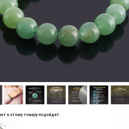
ект к этому товару подойдет: