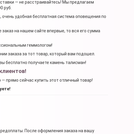
доставки — не расстраивайтесь! Мы предлагаем
0 руб.
я, очень удобная бесплатная система оповещения по
 заказ на нашем сайте впервые, то вся его сумма
ессиональным геммологом!
ении заказа за тот товар, который вам подошел.
, вы бесплатно получаете камень талисман!
клиентов!
о — прямо сейчас купить этот отличный товар!
уете!
предоплаты. После оформления заказа на вашу