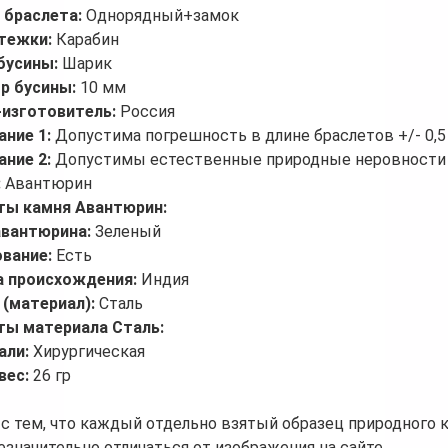
 браслета:
Однорядный+замок
стежки:
Карабин
бусины:
Шарик
р бусины:
10 мм
-изготовитель:
Россия
ание 1:
Допустима погрешность в длине браслетов +/- 0,5
ание 2:
Допустимы естественные природные неровности 
:
Авантюрин
ты камня Авантюрин:
авантюрина:
Зеленый
ование:
Есть
а происхождения:
Индия
 (материал):
Сталь
ты материала Сталь:
али:
Хирургическая
вес:
26 гр
 с тем, что каждый отдельно взятый образец природного 
езначительно отличаться от изображения на сайте.