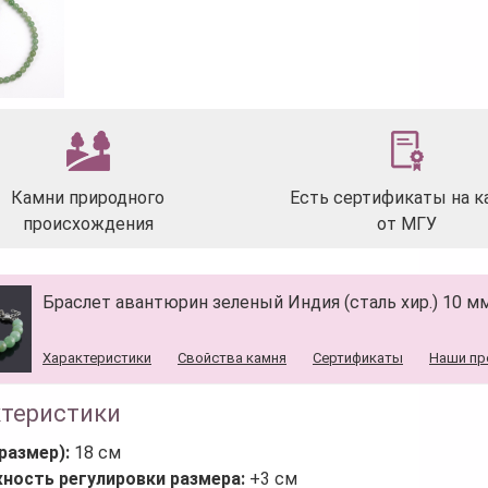
Камни природного
Есть сертификаты на к
происхождения
от МГУ
Браслет авантюрин зеленый Индия (сталь хир.) 10 мм
Характеристики
Свойства камня
Сертификаты
Наши пр
ктеристики
размер):
18 см
ность регулировки размера:
+3 см