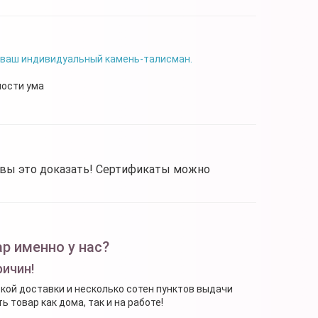
 ваш индивидуальный камень-талисман.
ности ума
овы это доказать! Сертификаты можно
р именно у нас?
ричин!
ской доставки и несколько сотен пунктов выдачи
 товар как дома, так и на работе!