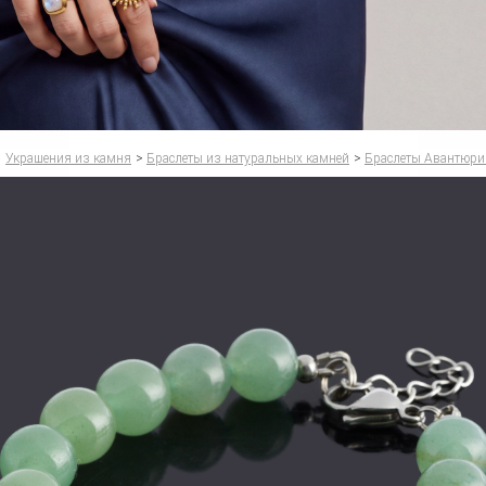
Украшения из камня
>
Браслеты из натуральных камней
>
Браслеты Авантюри