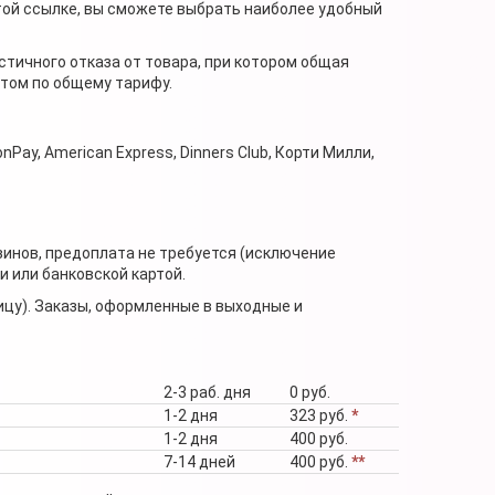
той ссылке, вы сможете выбрать наиболее удобный
стичного отказа от товара, при котором общая
нтом по общему тарифу.
nPay, American Express, Dinners Club, Корти Милли,
зинов, предоплата не требуется (исключение
 или банковской картой.
ицу). Заказы, оформленные в выходные и
2-3 раб. дня
0 руб.
1-2 дня
323 руб.
*
1-2 дня
400 руб.
7-14 дней
400 руб.
**