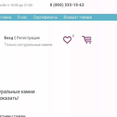
8 (800) 333-10-62
н-Вс с 10:00 до 21:00
ставка
О нас
Сертификаты
Возврат товара
0
|
Вход
Регистрация
Только натуральные камни
уральные камни
оказать!
летним стажем.