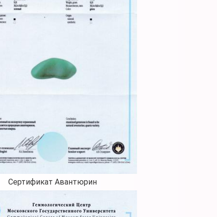
Сертификат Авантюрин