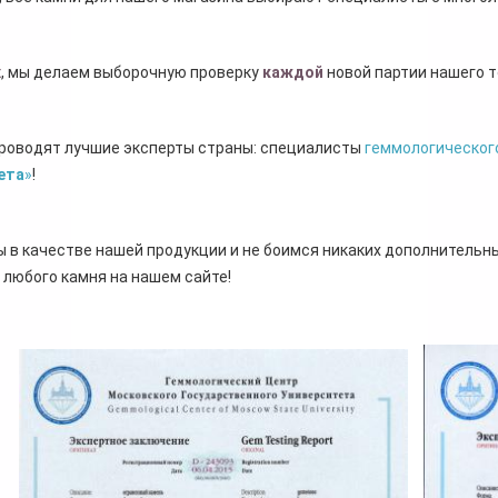
х
, мы делаем выборочную проверку
каждой
новой партии нашего т
проводят лучшие эксперты страны: специалисты
геммологического
ета
»
!
 в качестве нашей продукции и не боимся никаких дополнительн
 любого камня на нашем сайте!