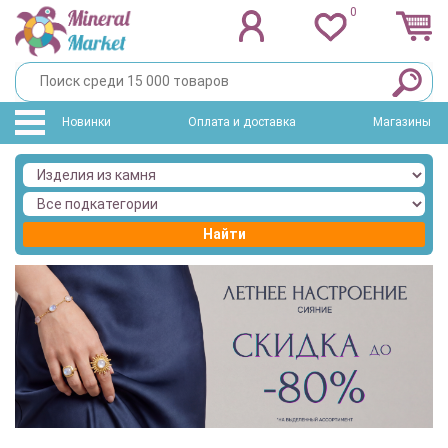
0
Новинки
Оплата и доставка
Магазины
Найти