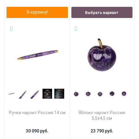
В корзину!
Выбрать вариант
Ручка чароит Россия 14 см
Яблоко чароит Россия
5,5х4,5 см
30 090 руб.
23 790 руб.