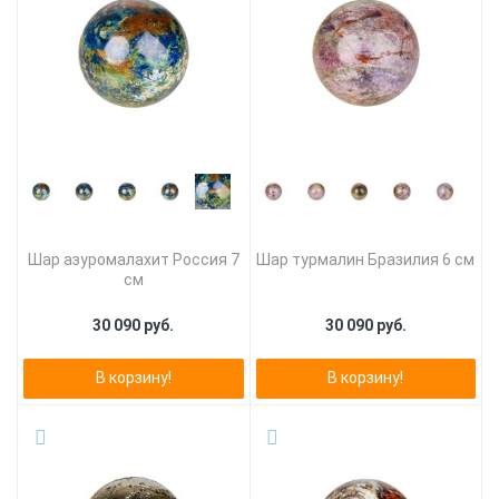
Шар азуромалахит Россия 7
Шар турмалин Бразилия 6 см
см
30 090 руб.
30 090 руб.
В корзину!
В корзину!