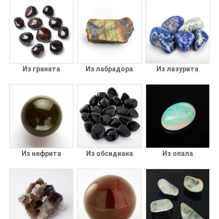
Из граната
Из лабрадора
Из лазурита
Из нефрита
Из обсидиана
Из опала