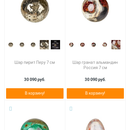
Шар пирит Перу 7 см
Шар гранат альмандин
Россия 7 см
30 090 руб.
30 090 руб.
В корзину!
В корзину!