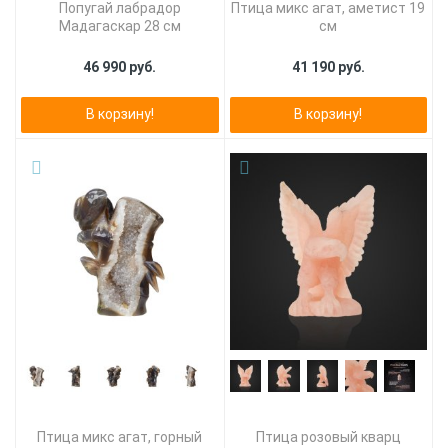
Попугай лабрадор
Птица микс агат, аметист 19
Мадагаскар 28 см
см
46 990 руб.
41 190 руб.
В корзину!
В корзину!
Птица микс агат, горный
Птица розовый кварц