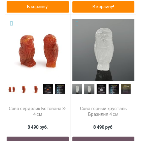
В корзину!
В корзину!
Сова сердолик Ботсвана 3-
Сова горный хрусталь
4 см
Бразилия 4 см
8 490 руб.
8 490 руб.