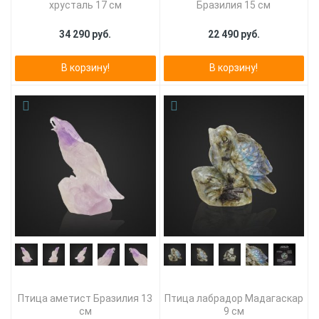
хрусталь 17 см
Бразилия 15 см
34 290 руб.
22 490 руб.
В корзину!
В корзину!
Птица аметист Бразилия 13
Птица лабрадор Мадагаскар
см
9 см