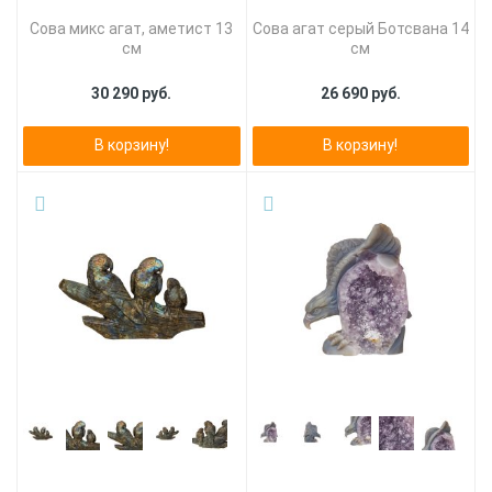
Сова микс агат, аметист 13
Сова агат серый Ботсвана 14
см
см
30 290 руб.
26 690 руб.
В корзину!
В корзину!