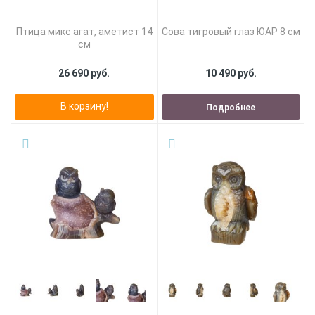
Птица микс агат, аметист 14
Сова тигровый глаз ЮАР 8 см
см
26 690 руб.
10 490 руб.
В корзину!
Подробнее