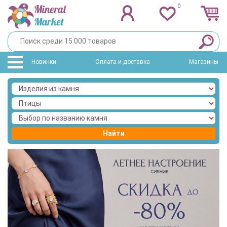
0
Новинки
Оплата и доставка
Магазины
Найти