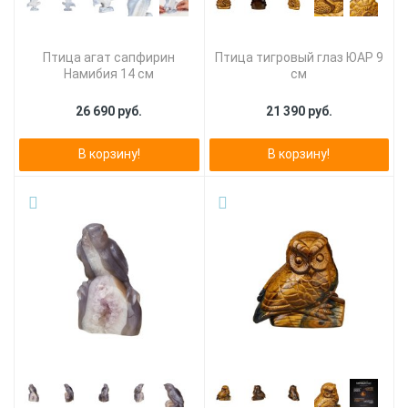
Птица агат сапфирин
Птица тигровый глаз ЮАР 9
Намибия 14 см
см
26 690 руб.
21 390 руб.
В корзину!
В корзину!