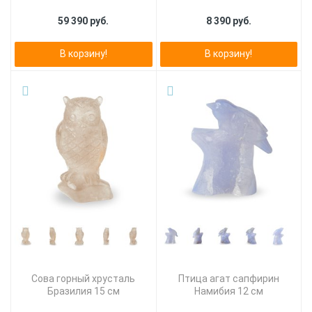
59 390 руб.
8 390 руб.
В корзину!
В корзину!
Сова горный хрусталь
Птица агат сапфирин
Бразилия 15 см
Намибия 12 см