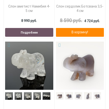
Слон аметист Намибия 4-
Слон сердолик Ботсвана 3,5-
5 см
4 см
8 590 руб.
8 990 руб.
4 724 руб.
В корзину!
Подробнее