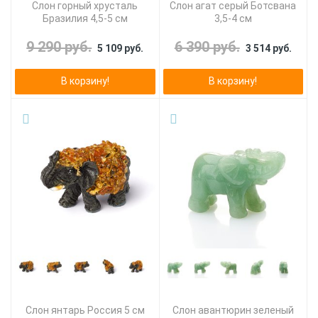
Слон горный хрусталь
Слон агат серый Ботсвана
Бразилия 4,5-5 см
3,5-4 см
9 290 руб.
6 390 руб.
5 109 руб.
3 514 руб.
В корзину!
В корзину!
Слон янтарь Россия 5 см
Слон авантюрин зеленый