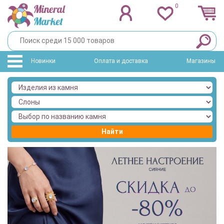
0
Новинки
Оплата и доставка
Магазины
Найти