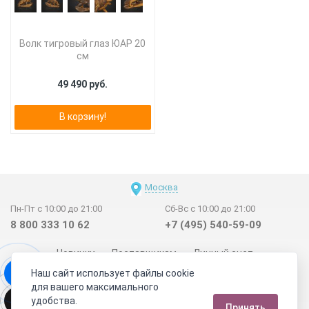
Волк тигровый глаз ЮАР 20
см
49 490 руб.
В корзину!
Москва
Пн-Пт с 10:00 до 21:00
Сб-Вс с 10:00 до 21:00
8 800 333 10 62
+7 (495) 540-59-09
Новинки
Поставщикам
Личный счет
Наш сайт использует файлы cookie
Договор-оферта
О нас
Наши магазины
для вашего максимального
Отзывы покупателей
Сертификаты
Статьи
удобства.
Принять