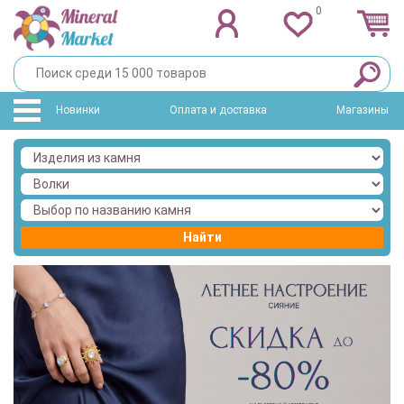
0
Новинки
Оплата и доставка
Магазины
Найти