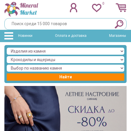
0
Новинки
Оплата и доставка
Магазины
Найти