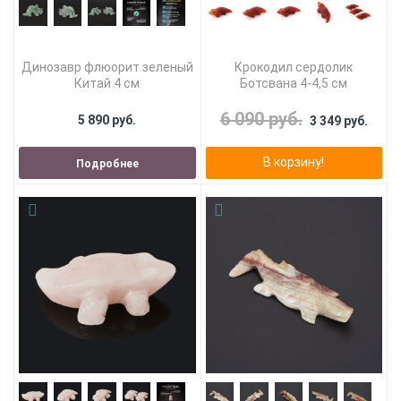
Динозавр флюорит зеленый
Крокодил сердолик
Китай 4 см
Ботсвана 4-4,5 см
6 090 руб.
5 890 руб.
3 349 руб.
В корзину!
Подробнее