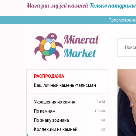
Магазин-музей камней
Только натураль
Просмотренн
РАСПРОДАЖА
Ваш личный камень-талисман
Украшения из камня
8494
По камням
13268
По знаку зодиака
68
Коллекции из камней
52