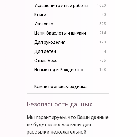
Украшения ручной работы
1020
Книги
20
Упаковка
595
Цепи, браслеты и шнурки
214
Для рукоделия
190
Для детей
4
Стиль Бохо
755
Новый год и Рождество
158
Камни по знакам зодиака
Безопасность данных
Мы гарантируем, что Ваши данные
не будут использованы для
рассылки нежелательной