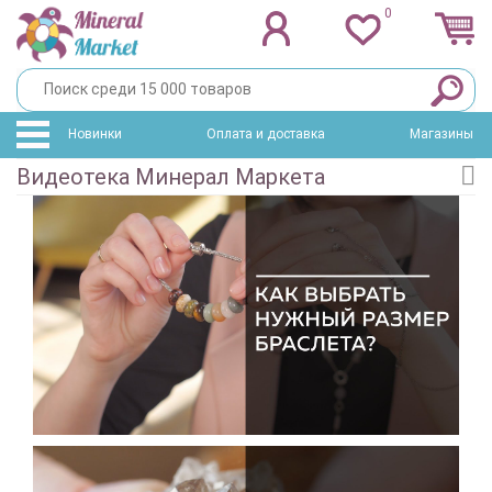
0
Новинки
Оплата и доставка
Магазины
Видеотека Минерал Маркета