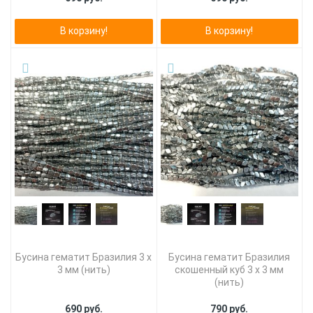
В корзину!
В корзину!
Бусина гематит Бразилия 3 х
Бусина гематит Бразилия
3 мм (нить)
скошенный куб 3 х 3 мм
(нить)
690 руб.
790 руб.