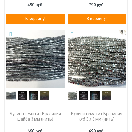
490 руб.
790 руб.
В корзину!
В корзину!
Бусина гематит Бразилия
Бусина гематит Бразилия
шайба 3 мм (нить)
куб 3 х 3 мм (нить)
690 руб.
690 руб.