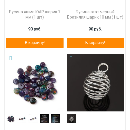
Бусина яшма ЮАР шарик 7
Бусина агат черный
мм (1 шт)
Бразилия шарик 10 мм (1 шт)
90 руб.
90 руб.
В корзину!
В корзину!