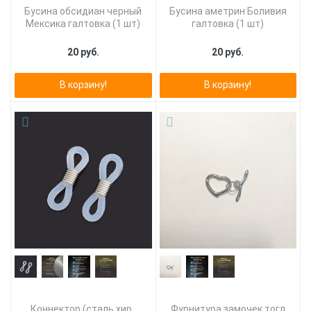
Бусина обсидиан черный
Бусина аметрин Боливия
Мексика галтовка (1 шт)
галтовка (1 шт)
20 руб.
20 руб.
В корзину!
В корзину!
Коннектор (сталь хир.,
Фурнитура замочек тогл