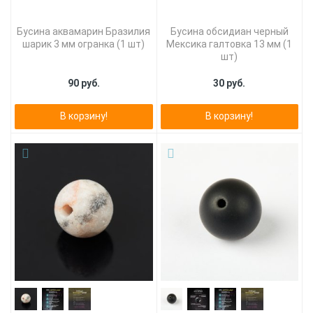
Бусина аквамарин Бразилия
Бусина обсидиан черный
шарик 3 мм огранка (1 шт)
Мексика галтовка 13 мм (1
шт)
90 руб.
30 руб.
В корзину!
В корзину!