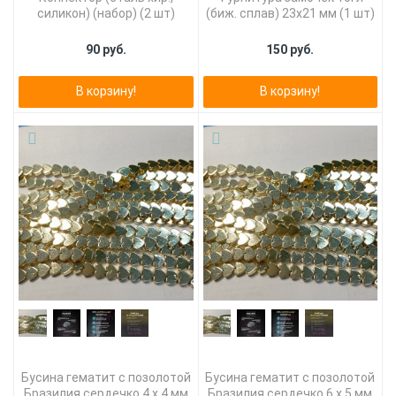
силикон) (набор) (2 шт)
(биж. сплав) 23х21 мм (1 шт)
90 руб.
150 руб.
В корзину!
В корзину!
Бусина гематит с позолотой
Бусина гематит с позолотой
Бразилия сердечко 4 х 4 мм
Бразилия сердечко 6 х 5 мм