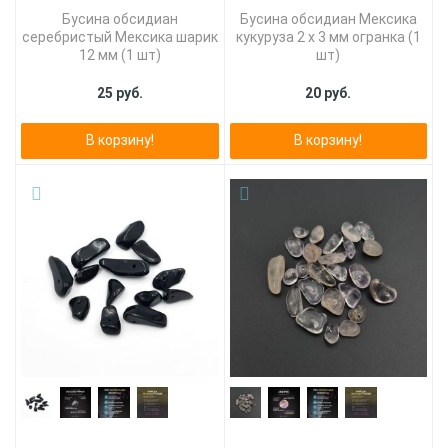
Бусина обсидиан
Бусина обсидиан Мексика
серебристый Мексика шарик
кукуруза 2 х 3 мм огранка (1
12 мм (1 шт)
шт)
25 руб.
20 руб.
В корзину!
В корзину!