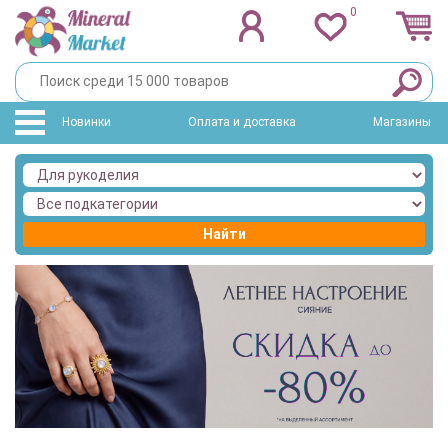
0
Новинки
Оплата и доставка
Магазины
Найти