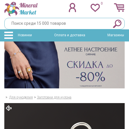
0
Новинки
Оплата и доставка
Магазины
>
Для рукоделия
>
Заготовки для кулона