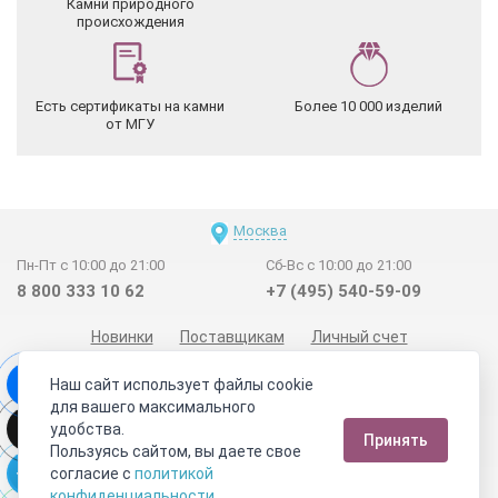
Камни природного
происхождения
Есть сертификаты на камни
Более 10 000 изделий
от МГУ
Москва
Пн-Пт с 10:00 до 21:00
Сб-Вс с 10:00 до 21:00
8 800 333 10 62
+7 (495) 540-59-09
Новинки
Поставщикам
Личный счет
Договор-оферта
О нас
Наши магазины
Наш сайт использует файлы cookie
Отзывы покупателей
Сертификаты
Статьи
для вашего максимального
удобства.
Обратная связь
Видео о камнях
СОУТ
Телеграм
Принять
Пользуясь сайтом, вы даете свое
Max
ВКонтакте
согласие с
политикой
конфиденциальности
.