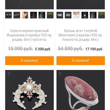
Серьги коралл красный
Брошь агат голубой
Индонезия (серебро 925 пр.
Монголия (серебро 925 пр.
родир. бел.) пуссеты
позолота, родир. бел.)
15 090 руб.
54 590 руб.
5 300 руб.
17 100 руб.
В корзину!
В корзину!