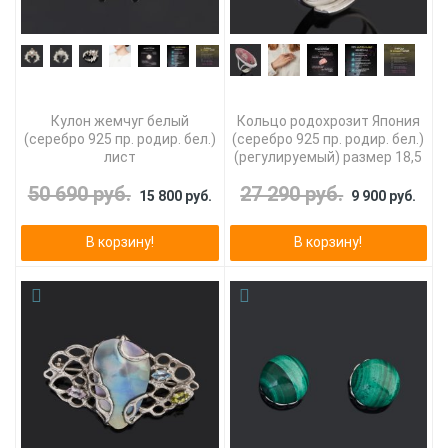
Кулон жемчуг белый
Кольцо родохрозит Япония
(серебро 925 пр. родир. бел.)
(серебро 925 пр. родир. бел.)
лист
(регулируемый) размер 18,5
50 690 руб.
27 290 руб.
15 800 руб.
9 900 руб.
В корзину!
В корзину!