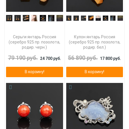
Серьги янтарь Россия
Кулон янтарь Россия
(серебро 925 пр. позолота,
(серебро 925 пр. позолота,
родир. черн.)
родир. бел.)
79 190 руб.
56 890 руб.
24 700 руб.
17 800 руб.
В корзину!
В корзину!