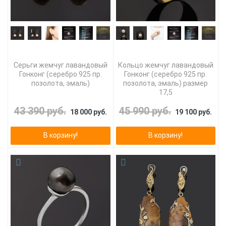
Серьги жемчуг лавандовый
Кольцо жемчуг лавандовый
Гонконг (серебро 925 пр.
Гонконг (серебро 925 пр.
позолота, эмаль)
позолота, эмаль) размер
17,5
43 390 руб.
45 990 руб.
18 000 руб.
19 100 руб.
В корзину!
В корзину!