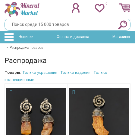
0
Новинки
Оплата и доставка
Магазины
>
Распродажа товаров
Распродажа
Товары:
Только украшения
Только изделия
Только
коллекционные