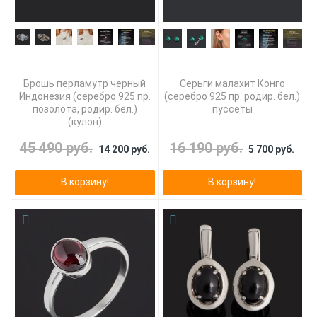
Брошь перламутр черный
Серьги малахит Конго
Индонезия (серебро 925 пр.
(серебро 925 пр. родир. бел.)
позолота, родир. бел.)
пуссеты
(кулон)
45 490 руб.
16 190 руб.
14 200 руб.
5 700 руб.
В корзину!
В корзину!