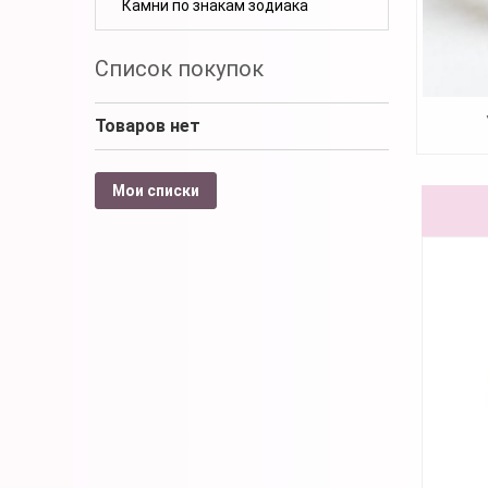
Камни по знакам зодиака
Список покупок
Товаров нет
Мои списки