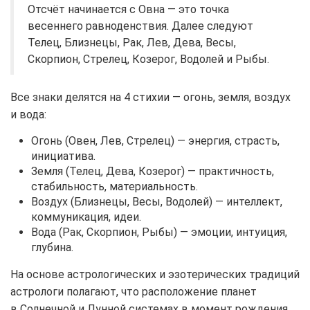
Отсчёт начинается с Овна — это точка
весеннего равноденствия. Далее следуют
Телец, Близнецы, Рак, Лев, Дева, Весы,
Скорпион, Стрелец, Козерог, Водолей и Рыбы.
Все знаки делятся на 4 стихии — огонь, земля, воздух
и вода:
Огонь (Овен, Лев, Стрелец) — энергия, страсть,
инициатива.
Земля (Телец, Дева, Козерог) — практичность,
стабильность, материальность.
Воздух (Близнецы, Весы, Водолей) — интеллект,
коммуникация, идеи.
Вода (Рак, Скорпион, Рыбы) — эмоции, интуиция,
глубина.
На основе астрологических и эзотерических традиций
астрологи полагают, что расположение планет
в Солнечной и Лунной системах в момент рождения