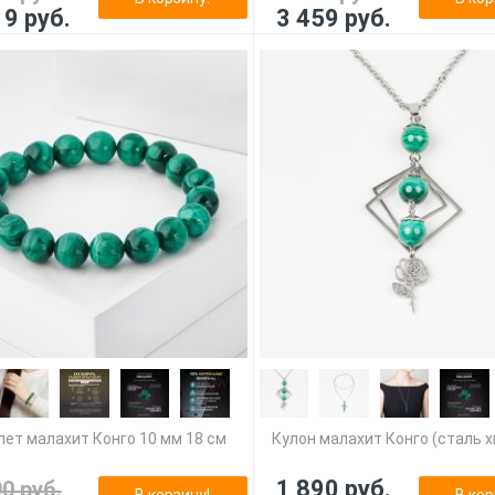
19 руб.
3 459 руб.
лет малахит Конго 10 мм 18 см
Кулон малахит Конго (сталь хи
1 890 руб.
90 руб.
В корзину!
В кор