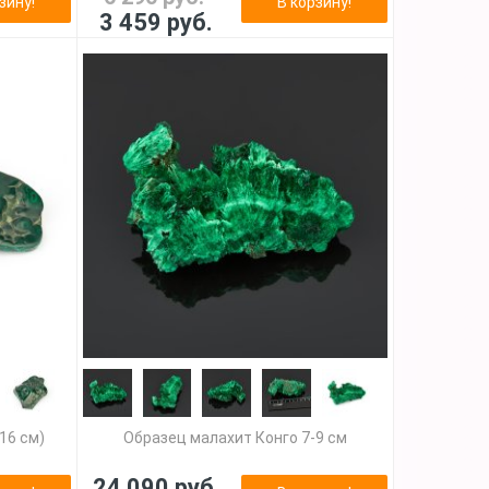
зину!
В корзину!
3 459 руб.
16 см)
Образец малахит Конго 7-9 см
24 090 руб.