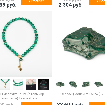
В корзину!
В кор
39 руб.
2 304 руб.
ы малахит Конго (сталь хир.
Образец малахит Конго (12-
позолота) 12 мм 48 см
33 690 руб.
90 руб.