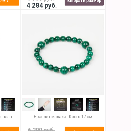
Выбрать размер
4 284 руб.
 сплав
Браслет малахит Конго 17 см
6 290 руб.