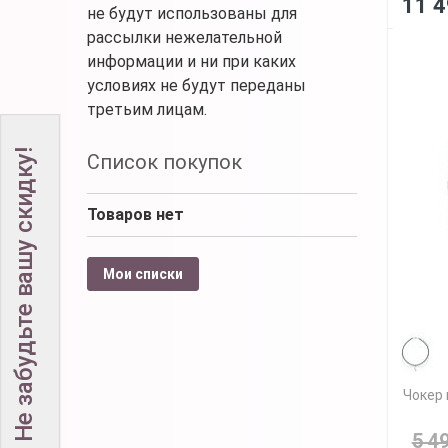
11 4
не будут использованы для
рассылки нежелательной
информации и ни при каких
условиях не будут переданы
третьим лицам.
Не забудьте вашу скидку!
Список покупок
Товаров нет
Мои списки
Чокер 
5 4