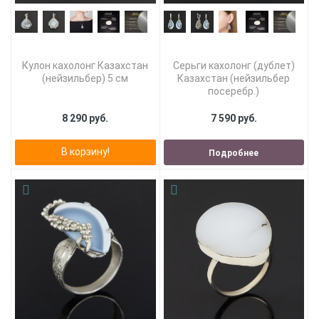
Кулон кахолонг Казахстан
Серьги кахолонг (дублет)
(нейзильбер) 5 см
Казахстан (нейзильбер
посеребр.)
8 290 руб.
7 590 руб.
В корзину!
Подробнее