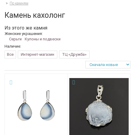
>
По камням
Камень кахолонг
Из этого же камня
Женские украшения:
Серьги
Кулоны и подвески
Наличие:
Все
Интернет-магазин
ТЦ «Дружба»