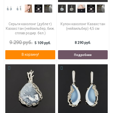
Серьги кахолонг (дублет)
Кулон кахолонг Казахстан
Казахстан (нейзильбер, биж.
(нейзильбер) 4,5 см
сплав родир. бел.)
9 290 руб.
8 290 руб.
5 109 руб.
В корзину!
Подробнее