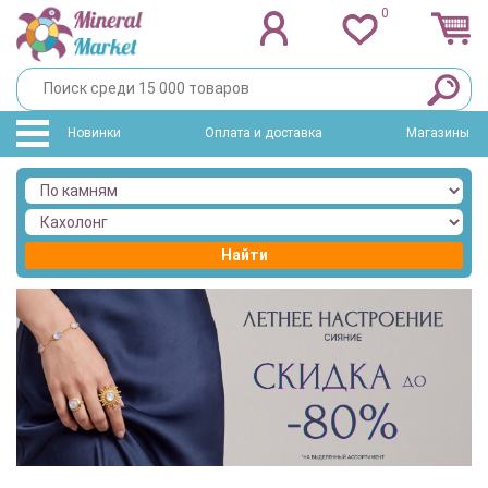
0
Новинки
Оплата и доставка
Магазины
Найти