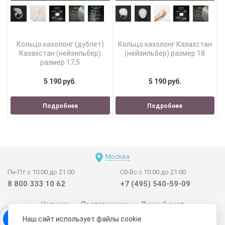
Кольцо кахолонг (дублет)
Кольцо кахолонг Казахстан
Казахстан (нейзильбер)
(нейзильбер) размер 18
размер 17,5
5 190 руб.
5 190 руб.
Подробнее
Подробнее
Москва
Пн-Пт с 10:00 до 21:00
Сб-Вс с 10:00 до 21:00
8 800 333 10 62
+7 (495) 540-59-09
Новинки
Поставщикам
Личный счет
Наш сайт использует файлы cookie
Договор-оферта
О нас
Наши магазины