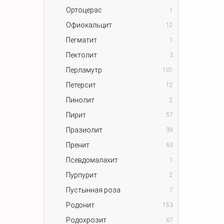
Ортоцерас
1
Офиокальцит
12
Пегматит
1
Пектолит
3
Перламутр
101
Петерсит
12
Пинолит
2
Пирит
57
Празиолит
39
Пренит
63
Псевдомалахит
1
Пурпурит
2
Пустынная роза
7
Родонит
153
Родохрозит
67