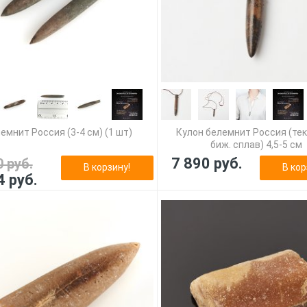
емнит Россия (3-4 см) (1 шт)
Кулон белемнит Россия (тек
биж. сплав) 4,5-5 см
7 890 руб.
0 руб.
В корзину!
В кор
4 руб.