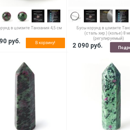
рунд в цоизите Танзания 4,5 см
Бусы корунд в цоизите Тан
(сталь хир.) (колье) 8 
(регулируемый)
90 руб.
В корзину!
2 090 руб.
Подр