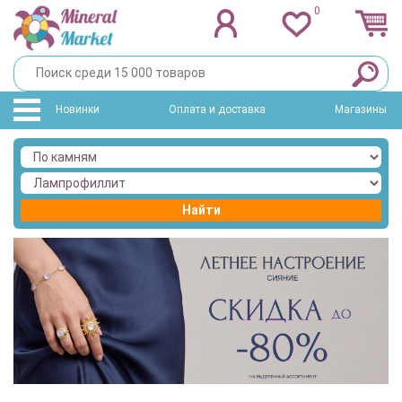
0
Новинки
Оплата и доставка
Магазины
Найти