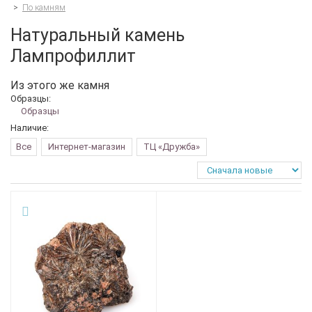
>
По камням
Натуральный камень
Лампрофиллит
Из этого же камня
Образцы:
Образцы
Наличие:
Все
Интернет-магазин
ТЦ «Дружба»