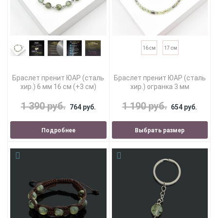
16 см
17 см
Браслет пренит ЮАР (сталь
Браслет пренит ЮАР (сталь
хир.) 6 мм 16 см (+3 см)
хир.) огранка 3 мм
1 390 руб.
1 190 руб.
764 руб.
654 руб.
Подробнее
Выбрать размер