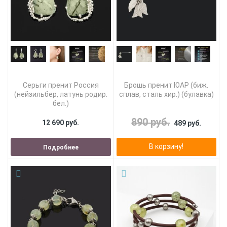
Серьги пренит Россия
Брошь пренит ЮАР (биж.
(нейзильбер, латунь родир.
сплав, сталь хир.) (булавка)
бел.)
890 руб.
12 690 руб.
489 руб.
В корзину!
Подробнее