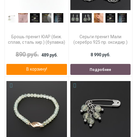
Брошь пренит ЮАР (биж.
Серьги пренит Мали
сплав, сталь хир.) (булавка)
(серебро 925 пр. оксидир.)
890 руб.
8 990 руб.
489 руб.
В корзину!
Подробнее