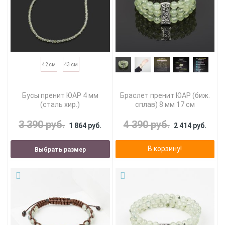
42 см
43 см
Бусы пренит ЮАР 4 мм
Браслет пренит ЮАР (биж.
(сталь хир.)
сплав) 8 мм 17 см
3 390 руб.
4 390 руб.
1 864 руб.
2 414 руб.
В корзину!
Выбрать размер