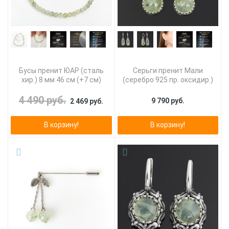
Бусы пренит ЮАР (сталь
Серьги пренит Мали
хир.) 8 мм 46 см (+7 см)
(серебро 925 пр. оксидир.)
4 490 руб.
9 790 руб.
2 469 руб.
В корзину!
В корзину!