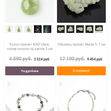
Кулон пренит ЮАР (биж.
Образец пренит Мали 5-7 см
сплав позолота) капля 3 см
4 590 руб.
17 190 руб.
2 524 руб.
9 454 руб.
В корзину!
Подробнее