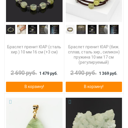
Браслет пренит ЮАР (сталь
Браслет пренит ЮАР (биж.
хир.) 10 мм 16 см (+3 см)
сплав, сталь хир., силикон)
пружина 10 мм 17 см
(регулируемый)
2 690 руб.
2 490 руб.
1 479 руб.
1 369 руб.
В корзину!
В корзину!