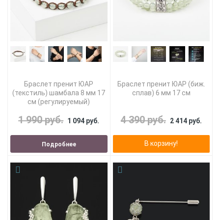
Браслет пренит ЮАР
Браслет пренит ЮАР (биж.
(текстиль) шамбала 8 мм 17
сплав) 6 мм 17 см
см (регулируемый)
1 990 руб.
4 390 руб.
1 094 руб.
2 414 руб.
В корзину!
Подробнее