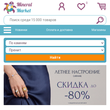
0
Новинки
Оплата и доставка
Магазины
Найти