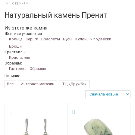
>
По камням
Натуральный камень Пренит
Из этого же камня
Женские украшения:
Кольца
Серьги
Браслеты
Бусы
Кулоны и подвески
Броши
Кристаллы:
Кристаллы
Образцы:
Галтовка
Образцы
Наличие:
Все
Интернет-магазин
ТЦ «Дружба»