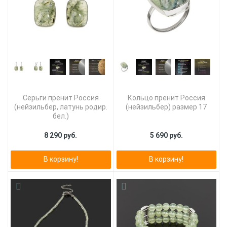
Серьги пренит Россия
Кольцо пренит Россия
(нейзильбер, латунь родир.
(нейзильбер) размер 17
бел.)
8 290 руб.
5 690 руб.
В корзину!
В корзину!