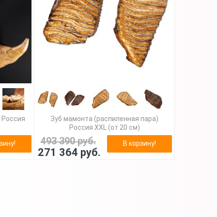
 Россия
Зуб мамонта (распиленная пара)
Россия XXL (от 20 см)
493 390 руб.
зину!
В корзину!
271 364 руб.