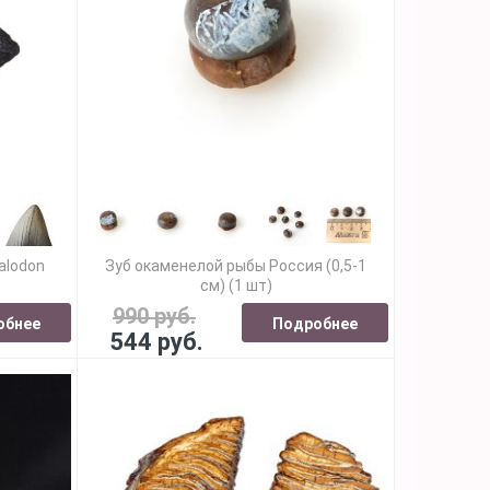
alodon
Зуб окаменелой рыбы Россия (0,5-1
см) (1 шт)
990 руб.
обнее
Подробнее
544 руб.