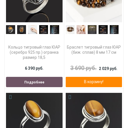
Кольцо тигровый глаз ЮАР
Браслет тигровый глаз ЮАР
(серебро 925 пр.) огранка
(биж. сплав) 8 мм 17 см
размер 18,5
3 690 руб.
6 390 руб.
2 029 руб.
В корзину!
Подробнее