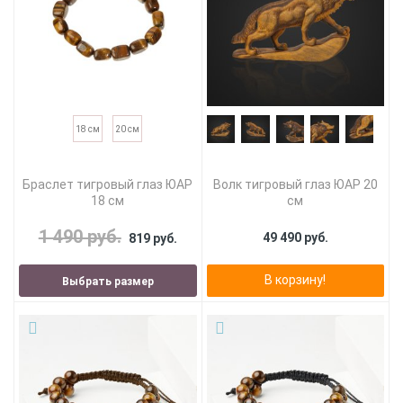
18 см
20 см
Браслет тигровый глаз ЮАР
Волк тигровый глаз ЮАР 20
18 см
см
1 490 руб.
49 490 руб.
819 руб.
В корзину!
Выбрать размер