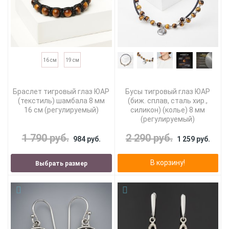
16 см
19 см
Браслет тигровый глаз ЮАР
Бусы тигровый глаз ЮАР
(текстиль) шамбала 8 мм
(биж. сплав, сталь хир.,
16 см (регулируемый)
силикон) (колье) 8 мм
(регулируемый)
1 790 руб.
2 290 руб.
984 руб.
1 259 руб.
В корзину!
Выбрать размер