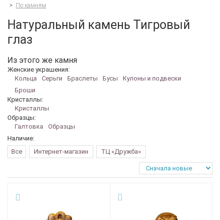
>
По камням
Натуральный камень Тигровый
глаз
Из этого же камня
Женские украшения:
Кольца
Серьги
Браслеты
Бусы
Кулоны и подвески
Броши
Кристаллы:
Кристаллы
Образцы:
Галтовка
Образцы
Наличие:
Все
Интернет-магазин
ТЦ «Дружба»