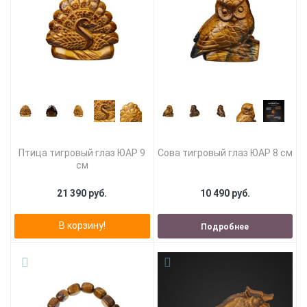
Птица тигровый глаз ЮАР 9
Сова тигровый глаз ЮАР 8 см
см
21 390 руб.
10 490 руб.
В корзину!
Подробнее