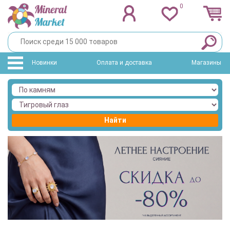
0
Новинки
Оплата и доставка
Магазины
Найти