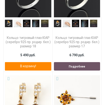
Кольцо тигровый глаз ЮАР
Кольцо тигровый глаз ЮАР
(серебро 925 пр. родир. бел.)
(серебро 925 пр. родир. бел.)
размер 18
размер 17
5 490 руб.
6 790 руб.
В корзину!
Подробнее