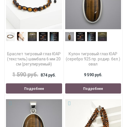
Браслет тигровый глаз ЮАР
Кулон тигровый глаз ЮАР
(текстиль) шамбала 6 мм 20
(серебро 925 пр. родир. бел.)
см (регулируемый)
овал
1 590 руб.
9 590 руб.
874 руб.
Подробнее
Подробнее