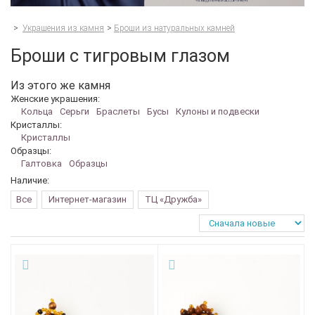
>
Украшения из камня
>
Броши из натуральных камней
Броши с тигровым глазом
Из этого же камня
Женские украшения:
Кольца
Серьги
Браслеты
Бусы
Кулоны и подвески
Кристаллы:
Кристаллы
Образцы:
Галтовка
Образцы
Наличие:
Все
Интернет-магазин
ТЦ «Дружба»