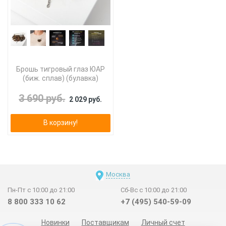
Брошь тигровый глаз ЮАР
(биж. сплав) (булавка)
3 690 руб.
2 029 руб.
В корзину!
Москва
Пн-Пт с 10:00 до 21:00
Сб-Вс с 10:00 до 21:00
8 800 333 10 62
+7 (495) 540-59-09
Новинки
Поставщикам
Личный счет