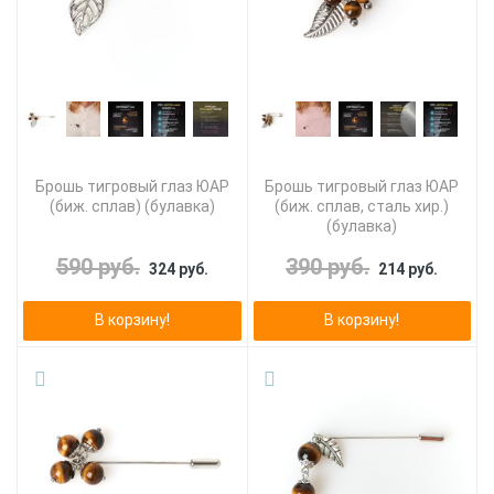
Брошь тигровый глаз ЮАР
Брошь тигровый глаз ЮАР
(биж. сплав) (булавка)
(биж. сплав, сталь хир.)
(булавка)
590 руб.
390 руб.
324 руб.
214 руб.
В корзину!
В корзину!