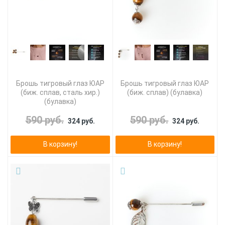
Брошь тигровый глаз ЮАР
Брошь тигровый глаз ЮАР
(биж. сплав, сталь хир.)
(биж. сплав) (булавка)
(булавка)
590 руб.
590 руб.
324 руб.
324 руб.
В корзину!
В корзину!