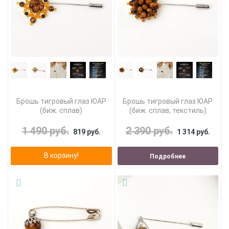
Брошь тигровый глаз ЮАР
Брошь тигровый глаз ЮАР
(биж. сплав)
(биж. сплав, текстиль)
1 490 руб.
2 390 руб.
819 руб.
1 314 руб.
В корзину!
Подробнее