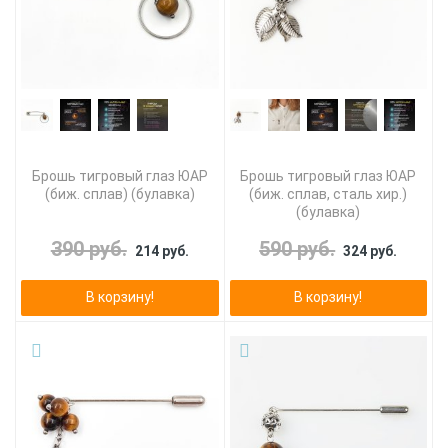
Брошь тигровый глаз ЮАР
Брошь тигровый глаз ЮАР
(биж. сплав) (булавка)
(биж. сплав, сталь хир.)
(булавка)
390 руб.
590 руб.
214 руб.
324 руб.
В корзину!
В корзину!