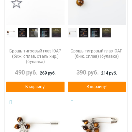
Брошь тигровый глаз ЮАР
Брошь тигровый глаз ЮАР
(биж. сплав, сталь хир.)
(биж. сплав) (булавка)
(булавка)
490 руб.
390 руб.
269 руб.
214 руб.
В корзину!
В корзину!