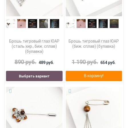
Брошь тигровый глаз ЮАР
Брошь тигровый глаз ЮАР
(сталь хир., биж. сплав)
(биж. сплав) (булавка)
(булавка)
890 руб.
1 190 руб.
489 руб.
654 руб.
В корзину!
Выбрать вариант