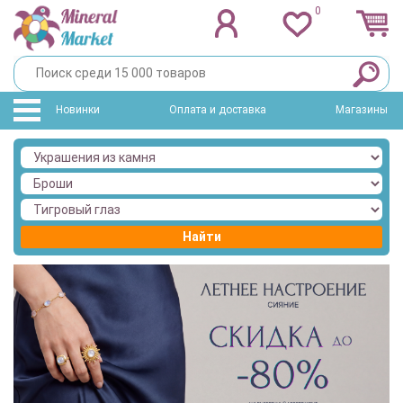
0
Новинки
Оплата и доставка
Магазины
Найти