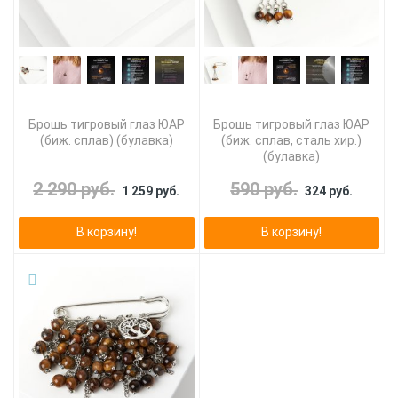
Брошь тигровый глаз ЮАР
Брошь тигровый глаз ЮАР
(биж. сплав) (булавка)
(биж. сплав, сталь хир.)
(булавка)
2 290 руб.
590 руб.
1 259 руб.
324 руб.
В корзину!
В корзину!