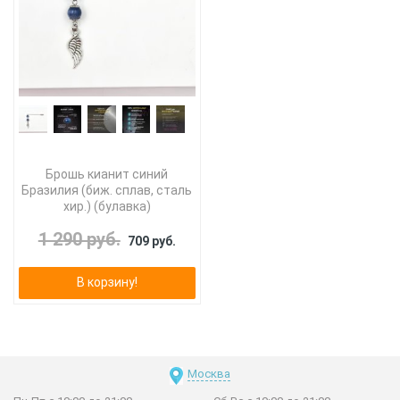
Брошь кианит синий
Бразилия (биж. сплав, сталь
хир.) (булавка)
1 290 руб.
709 руб.
В корзину!
Москва