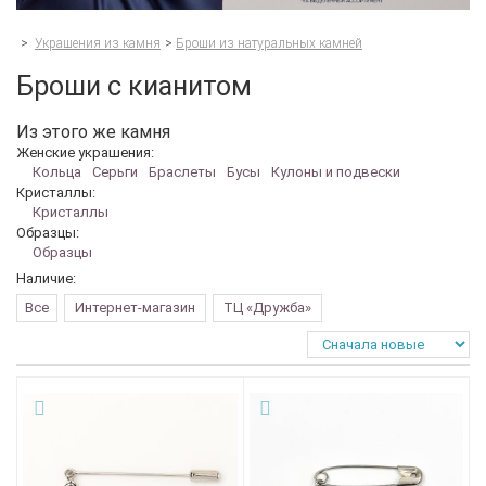
>
Украшения из камня
>
Броши из натуральных камней
Броши с кианитом
Из этого же камня
Женские украшения:
Кольца
Серьги
Браслеты
Бусы
Кулоны и подвески
Кристаллы:
Кристаллы
Образцы:
Образцы
Наличие:
Все
Интернет-магазин
ТЦ «Дружба»