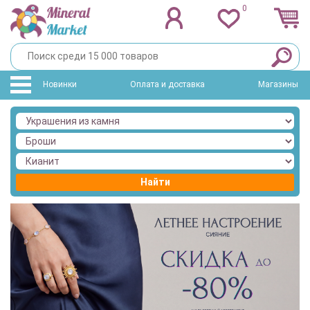
0
Новинки
Оплата и доставка
Магазины
Найти