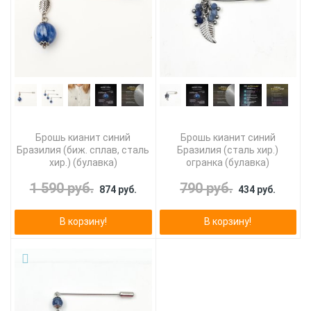
Брошь кианит синий
Брошь кианит синий
Бразилия (биж. сплав, сталь
Бразилия (сталь хир.)
хир.) (булавка)
огранка (булавка)
1 590 руб.
790 руб.
874 руб.
434 руб.
В корзину!
В корзину!