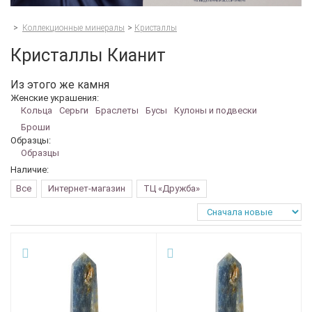
>
Коллекционные минералы
>
Кристаллы
Кристаллы Кианит
Из этого же камня
Женские украшения:
Кольца
Серьги
Браслеты
Бусы
Кулоны и подвески
Броши
Образцы:
Образцы
Наличие:
Все
Интернет-магазин
ТЦ «Дружба»