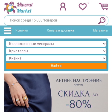
0
Новинки
Оплата и доставка
Магазины
Найти