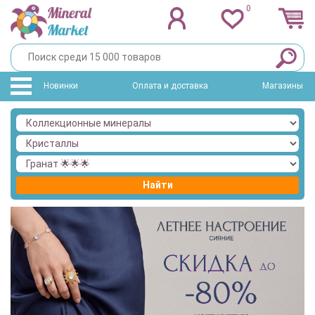
0
Новинки
Оплата и доставка
Магазины
Найти