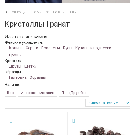
>
Коллекционные минералы
>
Кристаллы
Кристаллы Гранат
Из этого же камня
Женские украшения:
Кольца
Серьги
Браслеты
Бусы
Кулоны и подвески
Броши
Кристаллы:
Друзы
Щетки
Образцы:
Галтовка
Образцы
Наличие:
Все
Интернет-магазин
ТЦ «Дружба»