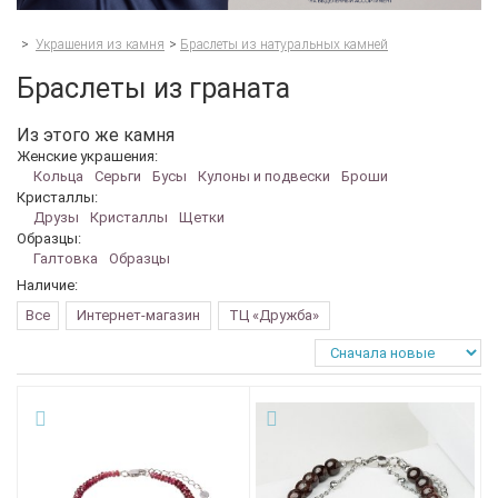
>
Украшения из камня
>
Браслеты из натуральных камней
Браслеты из граната
Из этого же камня
Женские украшения:
Кольца
Серьги
Бусы
Кулоны и подвески
Броши
Кристаллы:
Друзы
Кристаллы
Щетки
Образцы:
Галтовка
Образцы
Наличие:
Все
Интернет-магазин
ТЦ «Дружба»