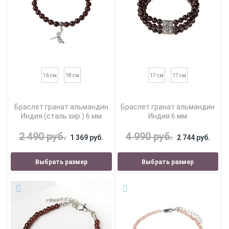
16 см
18 см
17 см
17 см
Браслет гранат альмандин
Браслет гранат альмандин
Индия (сталь хир.) 6 мм
Индия 6 мм
2 490 руб.
4 990 руб.
1 369 руб.
2 744 руб.
Выбрать размер
Выбрать размер