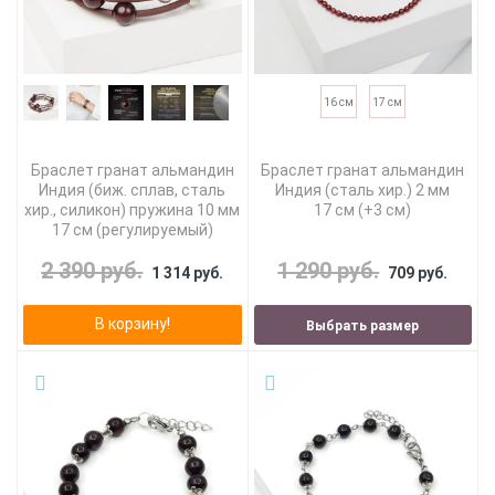
16 см
17 см
Браслет гранат альмандин
Браслет гранат альмандин
Индия (биж. сплав, сталь
Индия (сталь хир.) 2 мм
хир., силикон) пружина 10 мм
17 см (+3 см)
17 см (регулируемый)
2 390 руб.
1 290 руб.
1 314 руб.
709 руб.
В корзину!
Выбрать размер