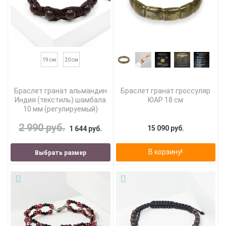
19 см
20 см
Браслет гранат альмандин
Браслет гранат гроссуляр
Индия (текстиль) шамбала
ЮАР 18 см
10 мм (регулируемый)
2 990 руб.
15 090 руб.
1 644 руб.
В корзину!
Выбрать размер