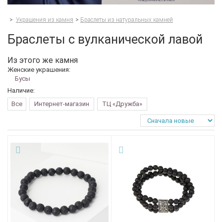
>
Украшения из камня
>
Браслеты из натуральных камней
Браслеты с вулканической лавой
Из этого же камня
Женские украшения:
Бусы
Наличие:
Все
Интернет-магазин
ТЦ «Дружба»