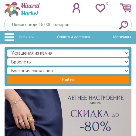
0
Новинки
Оплата и доставка
Магазины
Найти