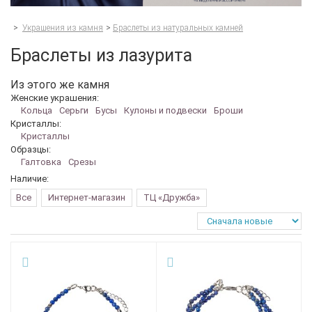
>
Украшения из камня
>
Браслеты из натуральных камней
Браслеты из лазурита
Из этого же камня
Женские украшения:
Кольца
Серьги
Бусы
Кулоны и подвески
Броши
Кристаллы:
Кристаллы
Образцы:
Галтовка
Срезы
Наличие:
Все
Интернет-магазин
ТЦ «Дружба»