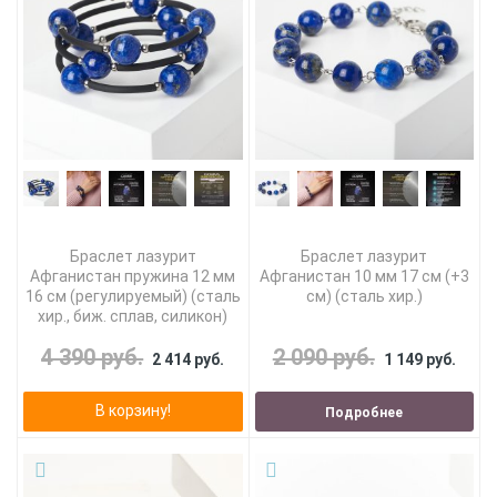
Браслет лазурит
Браслет лазурит
Афганистан пружина 12 мм
Афганистан 10 мм 17 см (+3
16 см (регулируемый) (сталь
см) (сталь хир.)
хир., биж. сплав, силикон)
4 390 руб.
2 090 руб.
2 414 руб.
1 149 руб.
В корзину!
Подробнее