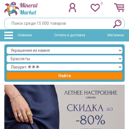
0
Новинки
Оплата и доставка
Магазины
Найти