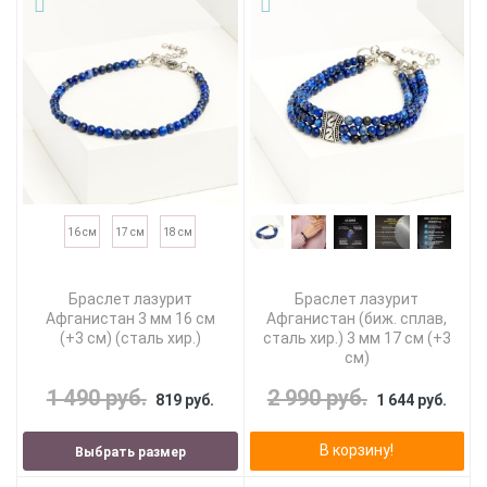
16 см
17 см
18 см
Браслет лазурит
Браслет лазурит
Афганистан 3 мм 16 см
Афганистан (биж. сплав,
(+3 см) (сталь хир.)
сталь хир.) 3 мм 17 см (+3
см)
1 490 руб.
2 990 руб.
819 руб.
1 644 руб.
В корзину!
Выбрать размер