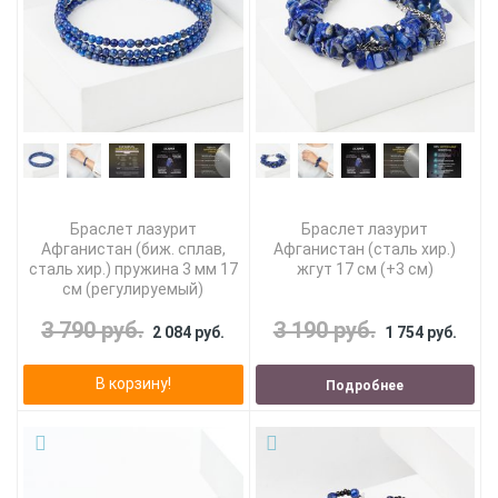
Браслет лазурит
Браслет лазурит
Афганистан (биж. сплав,
Афганистан (сталь хир.)
сталь хир.) пружина 3 мм 17
жгут 17 см (+3 см)
см (регулируемый)
3 790 руб.
3 190 руб.
2 084 руб.
1 754 руб.
В корзину!
Подробнее