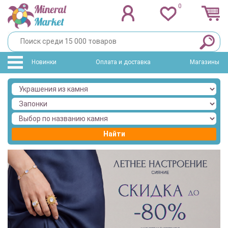
0
Новинки
Оплата и доставка
Магазины
Найти