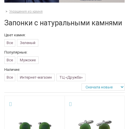
>
Украшения из камня
Запонки с натуральными камнями
Цвет камня:
Все
Зеленый
Популярные:
Все
Мужские
Наличие:
Все
Интернет-магазин
ТЦ «Дружба»