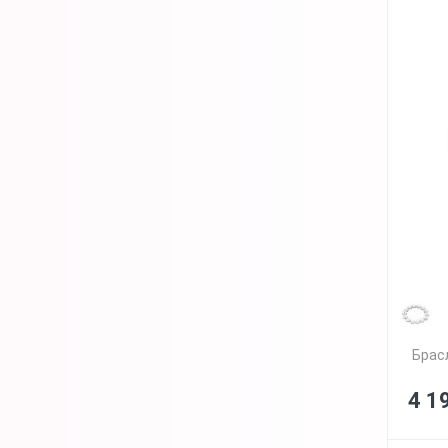
Брас
4 1