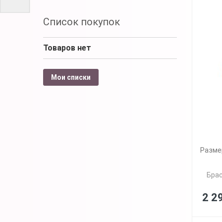
Список покупок
Товаров нет
Мои списки
Разме
Брас
2 2