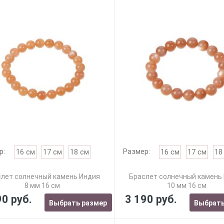
р:
Размер:
16 см
17 см
18 см
16 см
17 см
18
лет солнечный камень Индия
Браслет солнечный камень
8 мм 16 см
10 мм 16 см
90 руб.
3 190 руб.
Выбрать размер
Выбрать