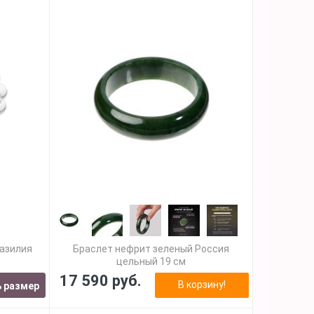
разилия
Браслет нефрит зеленый Россия
цельный 19 см
17 590 руб.
В корзину!
 размер