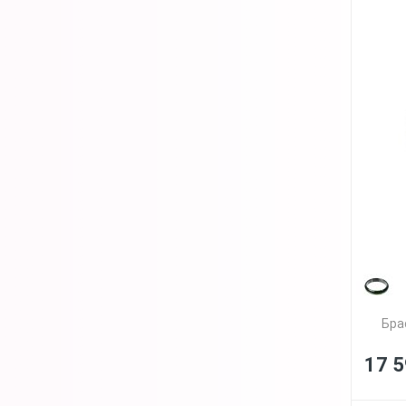
Бра
17 5