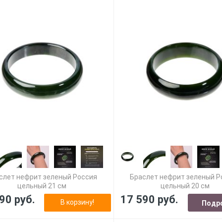
слет нефрит зеленый Россия
Браслет нефрит зеленый Р
цельный 21 см
цельный 20 см
90 руб.
17 590 руб.
В корзину!
Подр