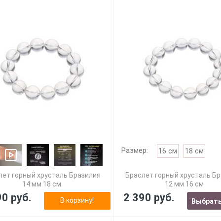
Размер:
16 см
18 см
лет горный хрусталь Бразилия
Браслет горный хрусталь Б
14 мм 18 см
12 мм 16 см
90 руб.
2 390 руб.
В корзину!
Выбрать