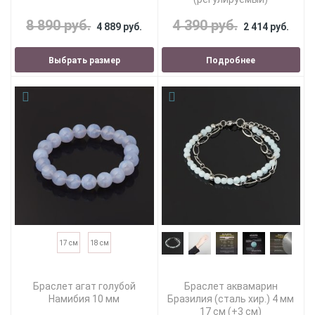
8 890 руб.
4 390 руб.
4 889 руб.
2 414 руб.
Выбрать размер
Подробнее
17 см
18 см
Браслет агат голубой
Браслет аквамарин
Намибия 10 мм
Бразилия (сталь хир.) 4 мм
17 см (+3 см)