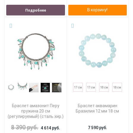
В корзину!
Подробнее
17 см
17 см
18 см
18 см
Браслет амазонит Перу
Браслет аквамарин
пружина 20 см
Бразилия 12 мм 18 см
(регулируемый) (сталь хир.)
8 390 руб.
7 590 руб.
4 614 руб.