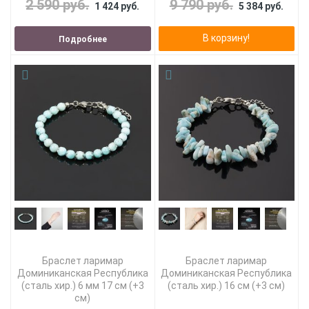
2 590 руб.
9 790 руб.
1 424 руб.
5 384 руб.
В корзину!
Подробнее
Браслет ларимар
Браслет ларимар
Доминиканская Республика
Доминиканская Республика
(сталь хир.) 6 мм 17 см (+3
(сталь хир.) 16 см (+3 см)
см)