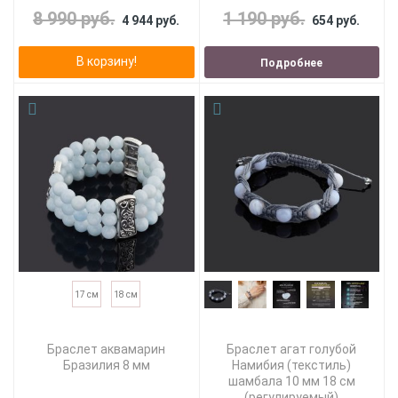
8 990 руб.
1 190 руб.
4 944 руб.
654 руб.
В корзину!
Подробнее
17 см
18 см
Браслет аквамарин
Браслет агат голубой
Бразилия 8 мм
Намибия (текстиль)
шамбала 10 мм 18 см
(регулируемый)