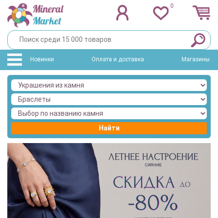
0
Новинки
Оплата и доставка
Магазины
Найти