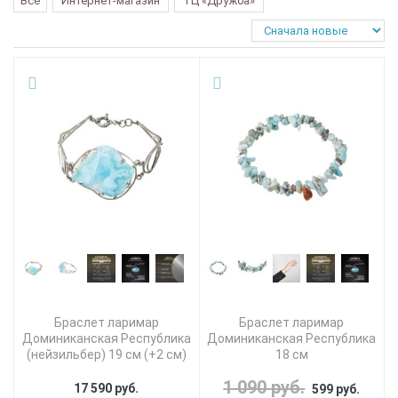
Все
Интернет-магазин
ТЦ «Дружба»
Браслет ларимар
Браслет ларимар
Доминиканская Республика
Доминиканская Республика
(нейзильбер) 19 см (+2 см)
18 см
1 090 руб.
17 590 руб.
599 руб.