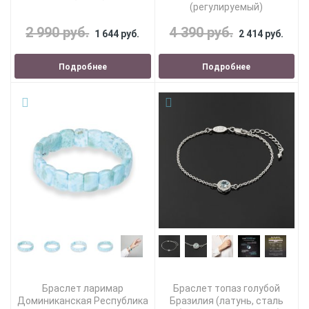
(регулируемый)
2 990 руб.
4 390 руб.
1 644 руб.
2 414 руб.
Подробнее
Подробнее
Браслет ларимар
Браслет топаз голубой
Доминиканская Республика
Бразилия (латунь, сталь