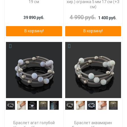
19 см
хир.) огранка 5 мм 17 см (+3
см)
4 990 руб.
39 890 руб.
1 400 руб.
В корзину!
В корзину!
Браслет агат голубой
Браслет аквамарин