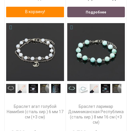
В корзину!
Подробнее
Браслет агат голубой
Браслет ларимар
Намибия (сталь хир.) 6 мм 17
Доминиканская Республика
см (+3 см)
(сталь хир.) 8 мм 16 см (+3
см)