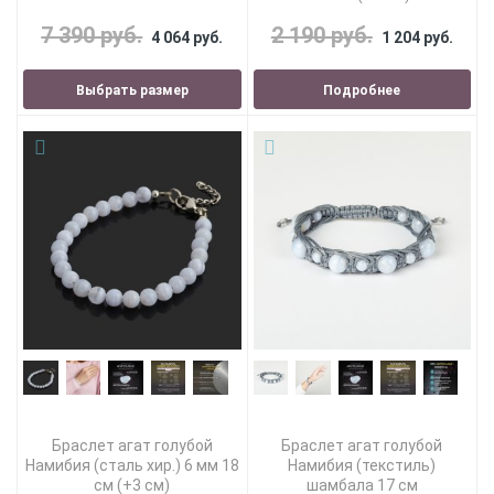
7 390 руб.
2 190 руб.
4 064 руб.
1 204 руб.
Выбрать размер
Подробнее
Браслет агат голубой
Браслет агат голубой
Намибия (сталь хир.) 6 мм 18
Намибия (текстиль)
см (+3 см)
шамбала 17 см