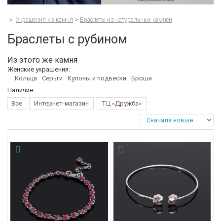
>
Украшения из камня
>
Браслеты из натуральных камней
Браслеты с рубином
Из этого же камня
Женские украшения:
Кольца
Серьги
Кулоны и подвески
Броши
Наличие:
Все
Интернет-магазин
ТЦ «Дружба»