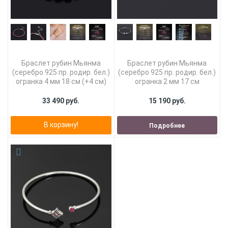
Браслет рубин Мьянма
Браслет рубин Мьянма
(серебро 925 пр. родир. бел.)
(серебро 925 пр. родир. бел.)
огранка 4 мм 18 см (+4 см)
огранка 2 мм 17 см
33 490 руб.
15 190 руб.
В корзину!
Подробнее