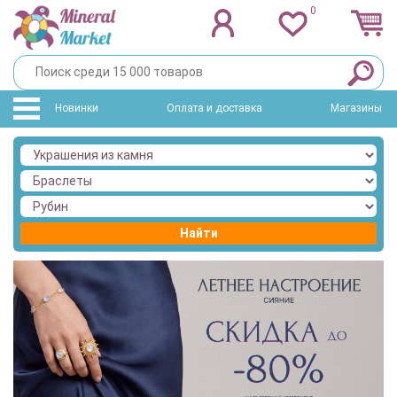
0
Новинки
Оплата и доставка
Магазины
Найти