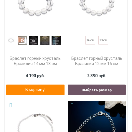
16 см
18 см
Браслет горный хрусталь
Браслет горный хрусталь
Бразилия 14 мм 18 см
Бразилия 12 мм 16 см
4 190 руб.
2 390 руб.
В корзину!
Выбрать размер