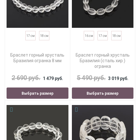
17 см
18 см
16 см
17 см
18 см
Браслет горный хрусталь
Браслет горный хрусталь
Бразилия огранка 8 мм
Бразилия (сталь хир.)
огранка
2 690 руб.
5 490 руб.
1 479 руб.
3 019 руб.
Выбрать размер
Выбрать размер