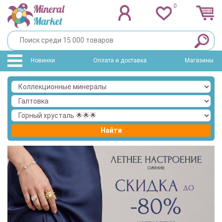
0
Новинки
Оплата и доставка
Магазины
Найти