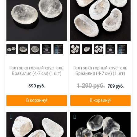
Галтовка горный хрусталь
Галтовка горный хрусталь
Бразилия (4-7 см) (1 шт)
Бразилия (4-7 см) (1 шт)
1 290 руб.
590 руб.
709 руб.
В корзину!
В корзину!