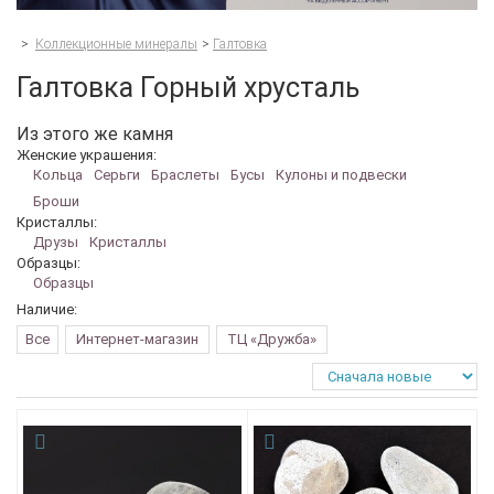
>
Коллекционные минералы
>
Галтовка
Галтовка Горный хрусталь
Из этого же камня
Женские украшения:
Кольца
Серьги
Браслеты
Бусы
Кулоны и подвески
Броши
Кристаллы:
Друзы
Кристаллы
Образцы:
Образцы
Наличие:
Все
Интернет-магазин
ТЦ «Дружба»