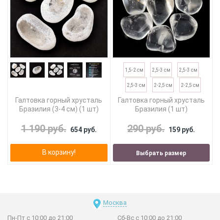
1,5-2 см
2,5-3 см
2,5-3 см
2,5-3 см
2-2,5 см
2-2,5 см
Галтовка горный хрусталь
Галтовка горный хрусталь
Бразилия (3-4 см) (1 шт)
Бразилия (1 шт)
1 190 руб.
290 руб.
654 руб.
159 руб.
В корзину!
Выбрать размер
Москва
Пн-Пт с 10:00 до 21:00
Сб-Вс с 10:00 до 21:00