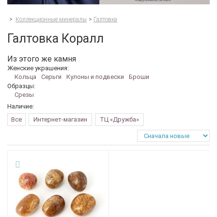
>
Коллекционные минералы
>
Галтовка
Галтовка Коралл
Из этого же камня
Женские украшения:
Кольца
Серьги
Кулоны и подвески
Броши
Образцы:
Срезы
Наличие:
Все
Интернет-магазин
ТЦ «Дружба»