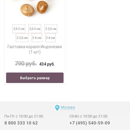
2,5-3 см
2,5-3 см
2-2,5 см
2-2,5 см
3-4 см
3-4 см
Галтовка коралл Индонезия
(1 шт)
790 руб.
434 руб.
Выбрать размер
Москва
Пн-Пт с 10:00 до 21:00
Сб-Вс с 10:00 до 21:00
8 800 333 10 62
+7 (495) 540-59-09