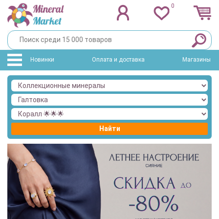
0
Новинки
Оплата и доставка
Магазины
Найти