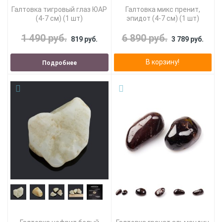
Галтовка тигровый глаз ЮАР
Галтовка микс пренит,
(4-7 см) (1 шт)
эпидот (4-7 см) (1 шт)
1 490 руб.
6 890 руб.
819 руб.
3 789 руб.
В корзину!
Подробнее