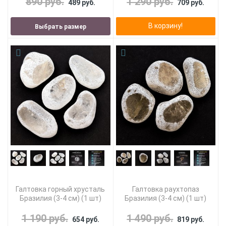
890 руб.
1 290 руб.
489 руб.
709 руб.
В корзину!
Выбрать размер
Галтовка горный хрусталь
Галтовка раухтопаз
Бразилия (3-4 см) (1 шт)
Бразилия (3-4 см) (1 шт)
1 190 руб.
1 490 руб.
654 руб.
819 руб.