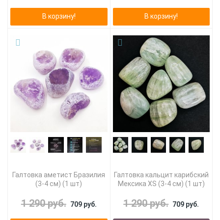
В корзину!
В корзину!
Галтовка аметист Бразилия
Галтовка кальцит карибский
(3-4 см) (1 шт)
Мексика XS (3-4 см) (1 шт)
1 290 руб.
1 290 руб.
709 руб.
709 руб.