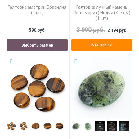
Галтовка аметрин Бразилия
Галтовка лунный камень
(1 шт)
(беломорит) Индия (4-7 см)
(1 шт)
3 990 руб.
590 руб.
2 194 руб.
В корзину!
Выбрать размер