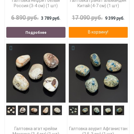
Галтовка нефрит белый
Галтовка гранат альмандин
Россия (3-4 см) (1 шт)
Китай (4-7 см) (1 шт)
6 890 руб.
17 090 руб.
3 789 руб.
9 399 руб.
В корзину!
Подробнее
Галтовка агат крейзи
Галтовка азурит Афганистан