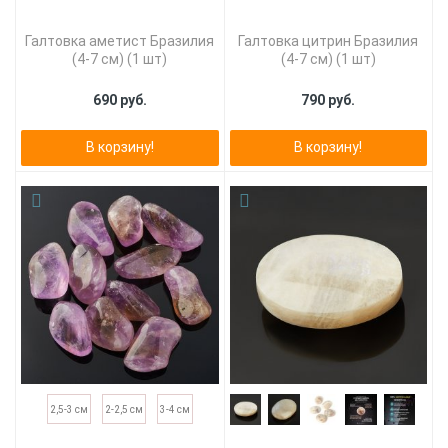
Галтовка аметист Бразилия
Галтовка цитрин Бразилия
(4-7 см) (1 шт)
(4-7 см) (1 шт)
690 руб.
790 руб.
В корзину!
В корзину!
2,5-3 см
2-2,5 см
3-4 см