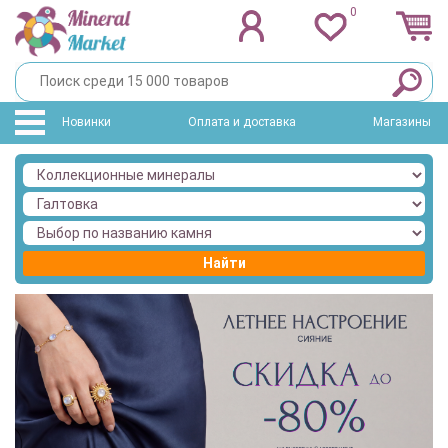
0
Новинки
Оплата и доставка
Магазины
Найти