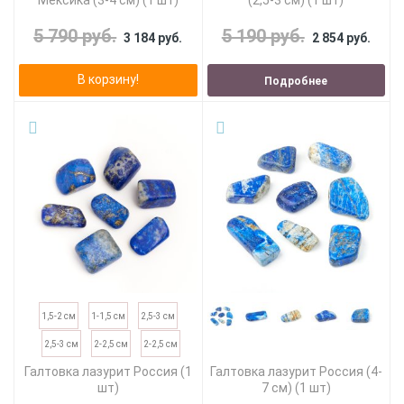
Мексика (3-4 см) (1 шт)
(2,5-3 см) (1 шт)
5 790 руб.
5 190 руб.
3 184 руб.
2 854 руб.
В корзину!
Подробнее
1,5-2 см
1-1,5 см
2,5-3 см
2,5-3 см
2-2,5 см
2-2,5 см
Галтовка лазурит Россия (1
Галтовка лазурит Россия (4-
шт)
7 см) (1 шт)