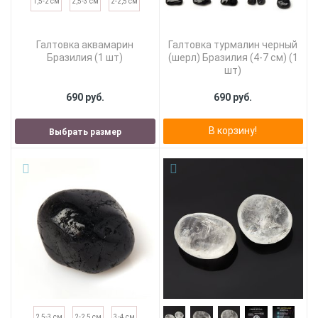
1,5-2 см
2,5-3 см
2-2,5 см
Галтовка аквамарин
Галтовка турмалин черный
Бразилия (1 шт)
(шерл) Бразилия (4-7 см) (1
шт)
690 руб.
690 руб.
В корзину!
Выбрать размер
2,5-3 см
2-2,5 см
3-4 см