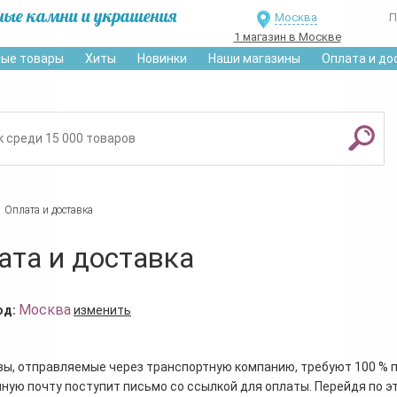
ные камни и украшения
Москва
П
1 магазин в Москве
ые товары
Хиты
Новинки
Наши магазины
Оплата и до
Оплата и доставка
ата и доставка
Москва
од:
изменить
зы, отправляемые через транспортную компанию, требуют 100 % 
ную почту поступит письмо со ссылкой для оплаты. Перейдя по э