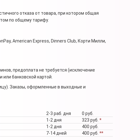
стичного отказа от товара, при котором общая
нтом по общему тарифу.
nPay, American Express, Dinners Club, Корти Милли,
зинов, предоплата не требуется (исключение
 или банковской картой.
ицу). Заказы, оформленные в выходные и
2-3 раб. дня
0 руб.
1-2 дня
323 руб.
*
1-2 дня
400 руб.
7-14 дней
400 руб.
**