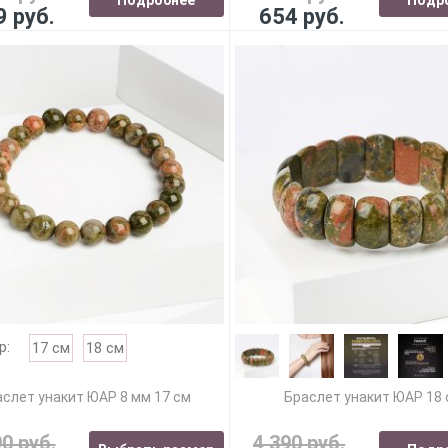
9 руб.
654 руб.
р:
17 см
18 см
слет унакит ЮАР 8 мм 17 см
Браслет унакит ЮАР 18
90 руб.
4 390 руб.