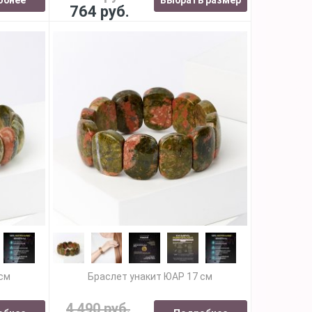
764 руб.
 см
Браслет унакит ЮАР 17 см
4 490 руб.