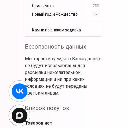
Стиль Бохо
755
Новый год и Рождество
157
Камни по знакам зодиака
Безопасность данных
Мы гарантируем, что Ваши данные
не будут использованы для
рассылки нежелательной
информации и ни при каких
условиях не будут переданы
третьим лицам.
Список покупок
Товаров нет