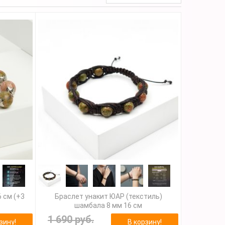
 см (+3
Браслет унакит ЮАР (текстиль)
шамбала 8 мм 16 см
1 690 руб.
зину!
В корзину!