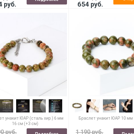
4 руб.
654 руб.
т унакит ЮАР (сталь хир.) 6 мм
Браслет унакит ЮАР 10 мм 
16 см (+3 см)
90 руб.
1 190 руб.
Подробнее
Подр