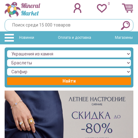
0
Новинки
Оплата и доставка
Магазины
Найти