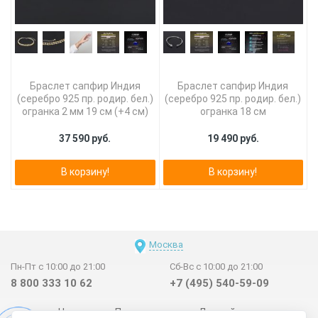
Браслет сапфир Индия
Браслет сапфир Индия
(серебро 925 пр. родир. бел.)
(серебро 925 пр. родир. бел.)
огранка 2 мм 19 см (+4 см)
огранка 18 см
37 590 руб.
19 490 руб.
В корзину!
В корзину!
Москва
Пн-Пт с 10:00 до 21:00
Сб-Вс с 10:00 до 21:00
8 800 333 10 62
+7 (495) 540-59-09
Новинки
Поставщикам
Личный счет