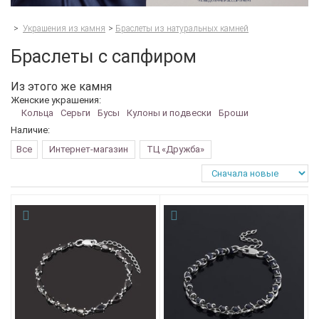
>
Украшения из камня
>
Браслеты из натуральных камней
Браслеты с сапфиром
Из этого же камня
Женские украшения:
Кольца
Серьги
Бусы
Кулоны и подвески
Броши
Наличие:
Все
Интернет-магазин
ТЦ «Дружба»