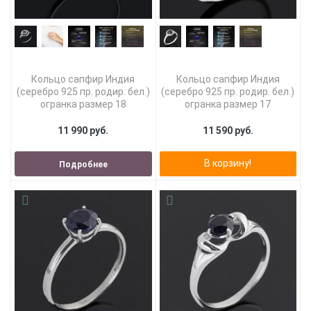
Кольцо сапфир Индия
Кольцо сапфир Индия
(серебро 925 пр. родир. бел.)
(серебро 925 пр. родир. бел.)
огранка размер 18
огранка размер 17
11 990 руб.
11 590 руб.
В корзину!
Подробнее