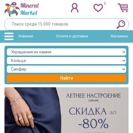
0
Новинки
Оплата и доставка
Магазины
Найти