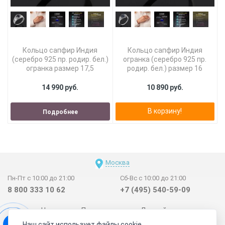
Кольцо сапфир Индия
Кольцо сапфир Индия
(серебро 925 пр. родир. бел.)
огранка (серебро 925 пр.
огранка размер 17,5
родир. бел.) размер 16
14 990 руб.
10 890 руб.
В корзину!
Подробнее
Москва
Пн-Пт с 10:00 до 21:00
Сб-Вс с 10:00 до 21:00
8 800 333 10 62
+7 (495) 540-59-09
Новинки
Поставщикам
Личный счет
Наш сайт использует файлы cookie
Договор-оферта
О нас
Наши магазины