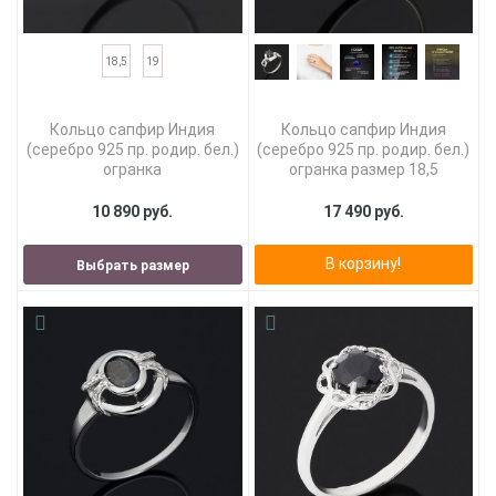
18,5
19
Кольцо сапфир Индия
Кольцо сапфир Индия
(серебро 925 пр. родир. бел.)
(серебро 925 пр. родир. бел.)
огранка
огранка размер 18,5
10 890 руб.
17 490 руб.
В корзину!
Выбрать размер