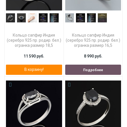
Кольцо сапфир Индия
Кольцо сапфир Индия
(серебро 925 пр. родир. бел.)
(серебро 925 пр. родир. бел.)
огранка размер 18,5
огранка размер 16,5
11 590 руб.
8 990 руб.
В корзину!
Подробнее