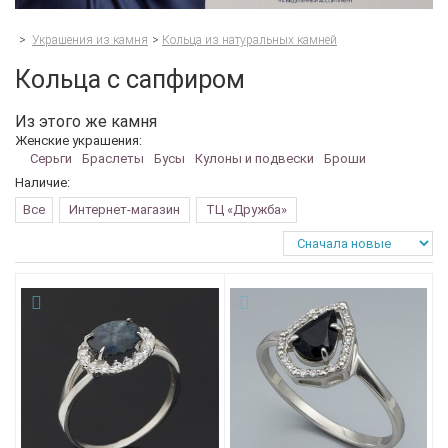
>
Украшения из камня
>
Кольца из натуральных камней
Кольца с сапфиром
Из этого же камня
Женские украшения:
Серьги
Браслеты
Бусы
Кулоны и подвески
Броши
Наличие:
Все
Интернет-магазин
ТЦ «Дружба»