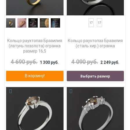
17
17
Кольцо раухтопаз Бразилия
Кольцо раухтопаз Бразилия
(латунь позолота) огранка
(сталь хир.) огранка
размер 16,5
4 690 руб.
4 090 руб.
1 300 руб.
2 249 руб.
В корзину!
Выбрать размер