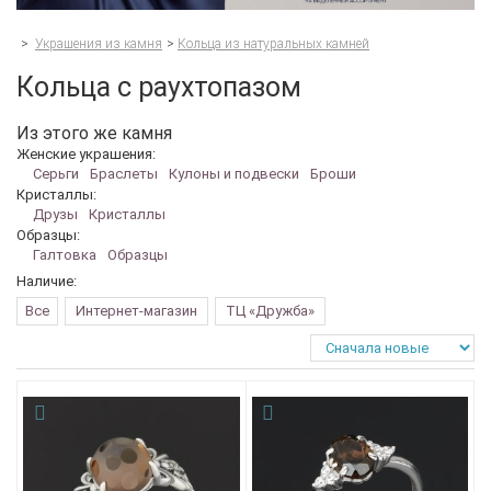
>
Украшения из камня
>
Кольца из натуральных камней
Кольца с раухтопазом
Из этого же камня
Женские украшения:
Серьги
Браслеты
Кулоны и подвески
Броши
Кристаллы:
Друзы
Кристаллы
Образцы:
Галтовка
Образцы
Наличие:
Все
Интернет-магазин
ТЦ «Дружба»