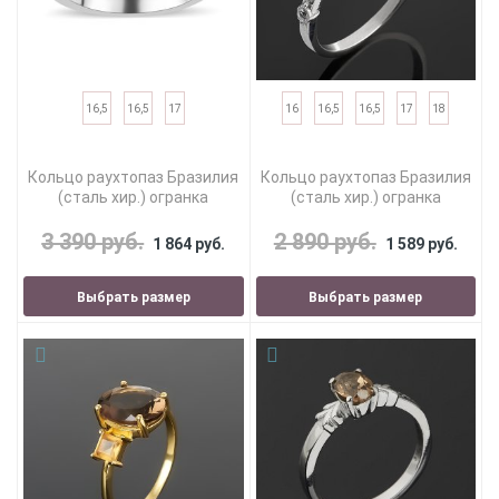
16,5
16,5
17
16
16,5
16,5
17
18
Кольцо раухтопаз Бразилия
Кольцо раухтопаз Бразилия
(сталь хир.) огранка
(сталь хир.) огранка
3 390 руб.
2 890 руб.
1 864 руб.
1 589 руб.
Выбрать размер
Выбрать размер