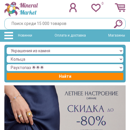
0
Новинки
Оплата и доставка
Магазины
Найти