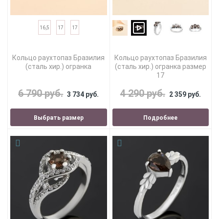
16,5
17
17
Кольцо раухтопаз Бразилия
Кольцо раухтопаз Бразилия
(сталь хир.) огранка
(сталь хир.) огранка размер
17
6 790 руб.
4 290 руб.
3 734 руб.
2 359 руб.
Выбрать размер
Подробнее