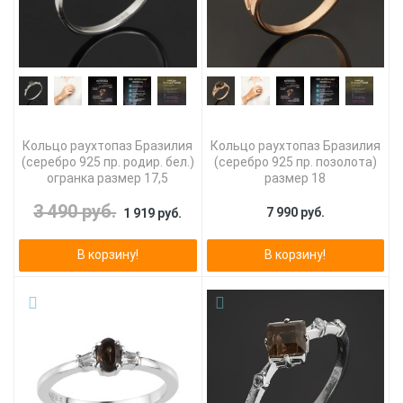
Кольцо раухтопаз Бразилия
Кольцо раухтопаз Бразилия
(серебро 925 пр. родир. бел.)
(серебро 925 пр. позолота)
огранка размер 17,5
размер 18
3 490 руб.
7 990 руб.
1 919 руб.
В корзину!
В корзину!