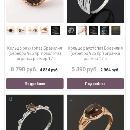
Кольцо раухтопаз Бразилия
Кольцо раухтопаз Бразилия
(серебро 925 пр. позолота)
(серебро 925 пр.) огранка
огранка размер 17
размер 17,5
8 790 руб.
5 390 руб.
4 834 руб.
2 964 руб.
Подробнее
Подробнее