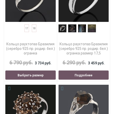
17
18
Кольцо раухтопаз Бразилия
Кольцо раухтопаз Бразилия
(серебро 925 пр. родир. бел.)
(серебро 925 пр. родир. бел.)
огранка
огранка размер 17,5
6 790 руб.
6 290 руб.
3 734 руб.
3 459 руб.
Выбрать размер
Подробнее