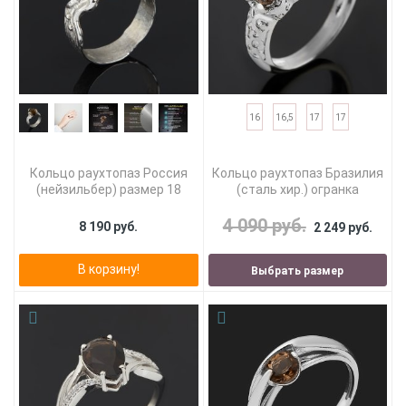
16
16,5
17
17
Кольцо раухтопаз Россия
Кольцо раухтопаз Бразилия
(нейзильбер) размер 18
(сталь хир.) огранка
4 090 руб.
8 190 руб.
2 249 руб.
В корзину!
Выбрать размер