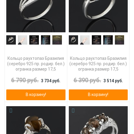
Кольцо раухтопаз Бразилия
Кольцо раухтопаз Бразилия
(серебро 925 пр. родир. бел.)
(серебро 925 пр. родир. бел.)
огранка размер 17,5
огранка размер 17,5
6 790 руб.
6 390 руб.
3 734 руб.
3 514 руб.
В корзину!
В корзину!