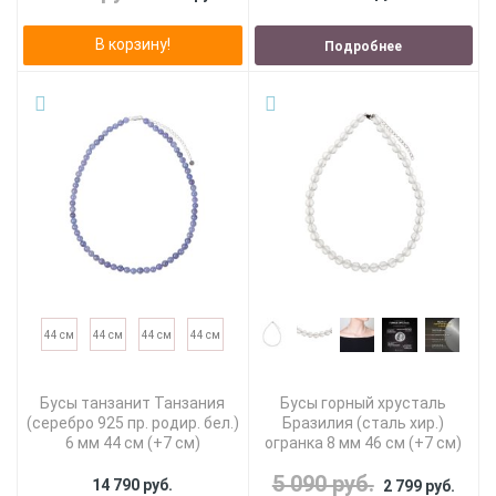
В корзину!
Подробнее
44 см
44 см
44 см
44 см
Бусы танзанит Танзания
Бусы горный хрусталь
(серебро 925 пр. родир. бел.)
Бразилия (сталь хир.)
6 мм 44 см (+7 см)
огранка 8 мм 46 см (+7 см)
5 090 руб.
14 790 руб.
2 799 руб.