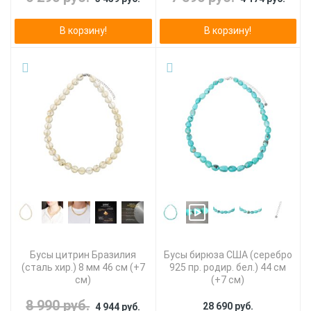
В корзину!
В корзину!
Бусы цитрин Бразилия
Бусы бирюза США (серебро
(сталь хир.) 8 мм 46 см (+7
925 пр. родир. бел.) 44 см
см)
(+7 см)
8 990 руб.
28 690 руб.
4 944 руб.