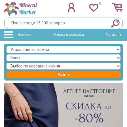
0
Новинки
Оплата и доставка
Магазины
Найти