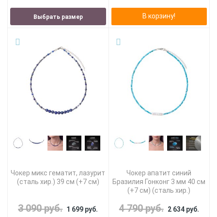
В корзину!
Выбрать размер
Чокер микс гематит, лазурит
Чокер апатит синий
(сталь хир.) 39 см (+7 см)
Бразилия Гонконг 3 мм 40 см
(+7 см) (сталь хир.)
3 090 руб.
4 790 руб.
1 699 руб.
2 634 руб.