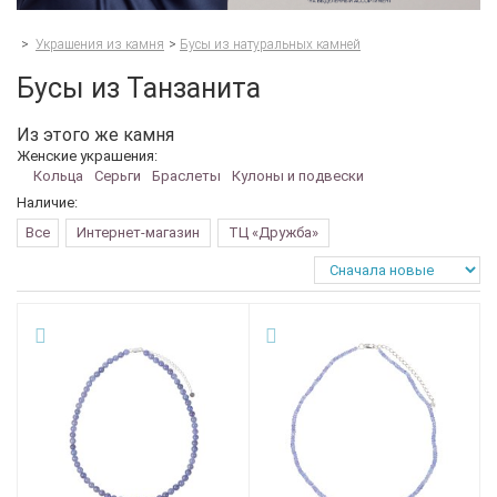
>
Украшения из камня
>
Бусы из натуральных камней
Бусы из Танзанита
Из этого же камня
Женские украшения:
Кольца
Серьги
Браслеты
Кулоны и подвески
Наличие:
Все
Интернет-магазин
ТЦ «Дружба»