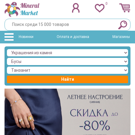
0
Новинки
Оплата и доставка
Магазины
Найти