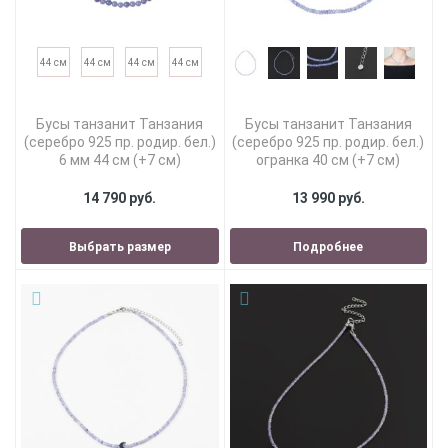
44 см
44 см
44 см
44 см
Бусы танзанит Танзания
Бусы танзанит Танзания
(серебро 925 пр. родир. бел.)
(серебро 925 пр. родир. бел.)
6 мм 44 см (+7 см)
огранка 40 см (+7 см)
14 790 руб.
13 990 руб.
Выбрать размер
Подробнее