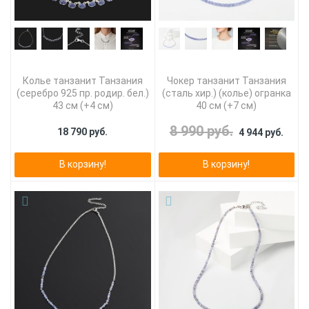
Колье танзанит Танзания
Чокер танзанит Танзания
(серебро 925 пр. родир. бел.)
(сталь хир.) (колье) огранка
43 см (+4 см)
40 см (+7 см)
8 990 руб.
18 790 руб.
4 944 руб.
В корзину!
В корзину!