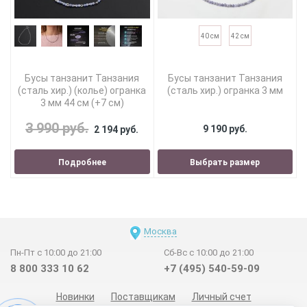
40 см
42 см
Бусы танзанит Танзания
Бусы танзанит Танзания
(сталь хир.) (колье) огранка
(сталь хир.) огранка 3 мм
3 мм 44 см (+7 см)
3 990 руб.
9 190 руб.
2 194 руб.
Подробнее
Выбрать размер
Москва
Пн-Пт с 10:00 до 21:00
Сб-Вс с 10:00 до 21:00
8 800 333 10 62
+7 (495) 540-59-09
Новинки
Поставщикам
Личный счет