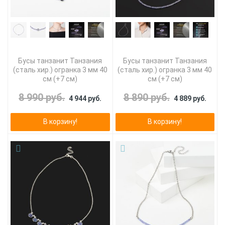
Бусы танзанит Танзания
Бусы танзанит Танзания
(сталь хир.) огранка 3 мм 40
(сталь хир.) огранка 3 мм 40
см (+7 см)
см (+7 см)
8 990 руб.
8 890 руб.
4 944 руб.
4 889 руб.
В корзину!
В корзину!