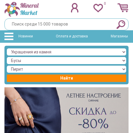
0
Новинки
Оплата и доставка
Магазины
Найти