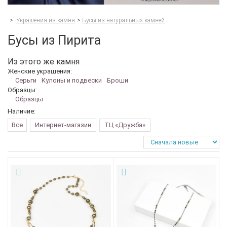
>
Украшения из камня
>
Бусы из натуральных камней
Бусы из Пирита
Из этого же камня
Женские украшения:
Серьги
Кулоны и подвески
Броши
Образцы:
Образцы
Наличие:
Все
Интернет-магазин
ТЦ «Дружба»