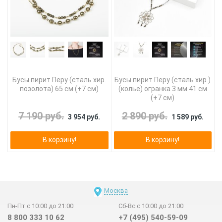
Бусы пирит Перу (сталь хир.
Бусы пирит Перу (сталь хир.)
позолота) 65 см (+7 см)
(колье) огранка 3 мм 41 см
(+7 см)
7 190 руб.
2 890 руб.
3 954 руб.
1 589 руб.
В корзину!
В корзину!
Москва
Пн-Пт с 10:00 до 21:00
Сб-Вс с 10:00 до 21:00
8 800 333 10 62
+7 (495) 540-59-09