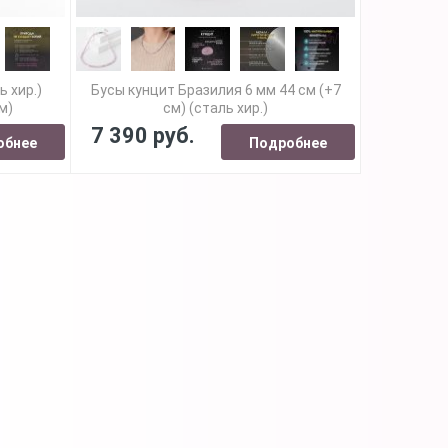
ь хир.)
Бусы кунцит Бразилия 6 мм 44 см (+7
м)
см) (сталь хир.)
7 390 руб.
обнее
Подробнее