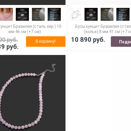
кунцит Бразилия (сталь хир.) 10
Бусы кунцит Бразилия (стал
мм 46 см (+7 см)
(колье) 8 мм 41 см (+7 с
10 890 руб.
90 руб.
В корзину!
Подр
39 руб.