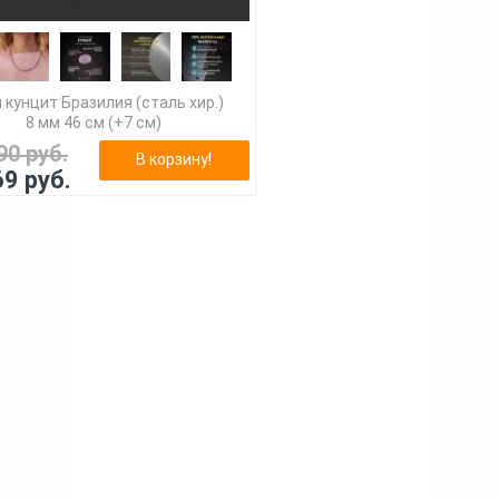
 кунцит Бразилия (сталь хир.)
8 мм 46 см (+7 см)
90 руб.
В корзину!
69 руб.