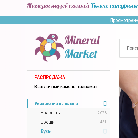
Магазин-музей камней
Только натураль
Просмотренн
РАСПРОДАЖА
Ваш личный камень-талисман
Украшения из камня
Браслеты
2073
Броши
451
Бусы