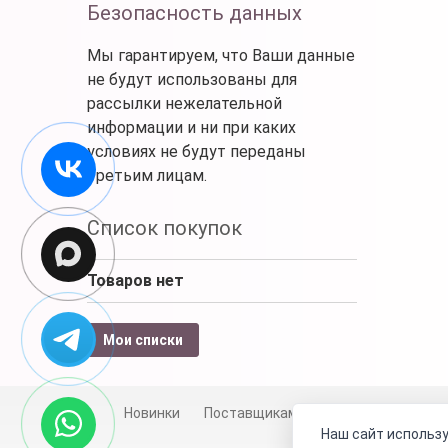
Безопасность данных
Мы гарантируем, что Ваши данные
не будут использованы для
рассылки нежелательной
информации и ни при каких
условиях не будут переданы
третьим лицам.
Список покупок
Товаров нет
Мои списки
Новинки
Поставщикам
Личный счет
Д
Наш сайт использу