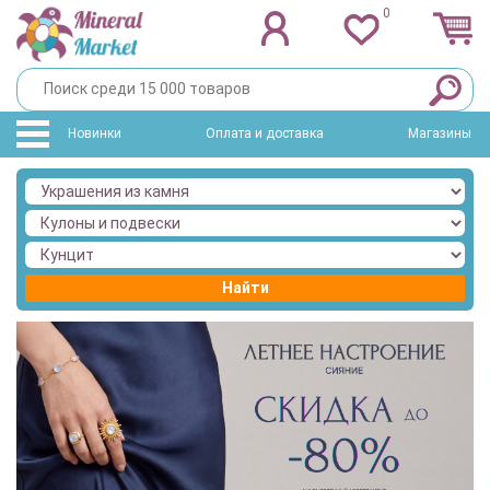
0
Новинки
Оплата и доставка
Магазины
Найти