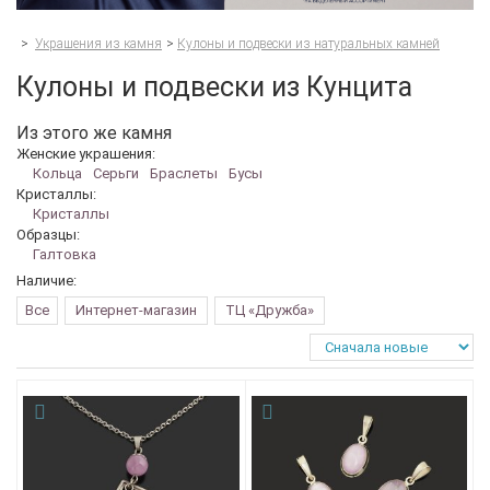
>
Украшения из камня
>
Кулоны и подвески из натуральных камней
Кулоны и подвески из Кунцита
Из этого же камня
Женские украшения:
Кольца
Серьги
Браслеты
Бусы
Кристаллы:
Кристаллы
Образцы:
Галтовка
Наличие:
Все
Интернет-магазин
ТЦ «Дружба»