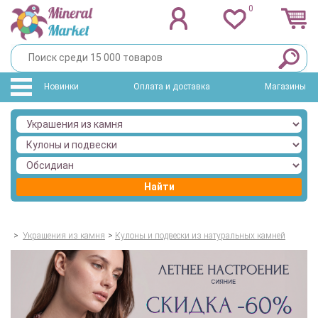
0
Новинки
Оплата и доставка
Магазины
Найти
>
Украшения из камня
>
Кулоны и подвески из натуральных камней