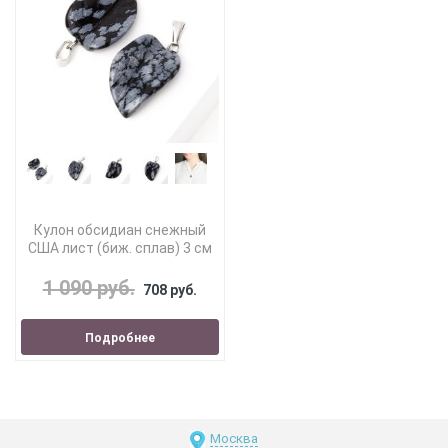
Кулон обсидиан снежный
США лист (биж. сплав) 3 см
1 090 руб.
708 руб.
Подробнее
Москва