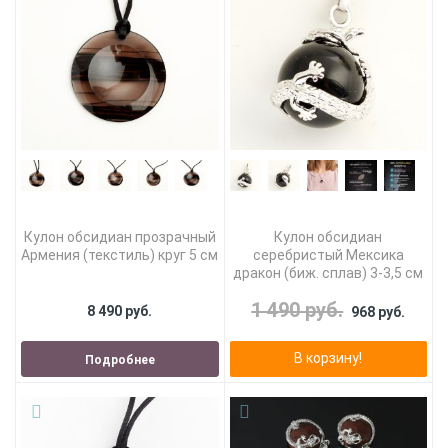
Кулон обсидиан прозрачный
Кулон обсидиан
Армения (текстиль) круг 5 см
серебристый Мексика
дракон (биж. сплав) 3-3,5 см
1 490 руб.
8 490 руб.
968 руб.
В корзину!
Подробнее