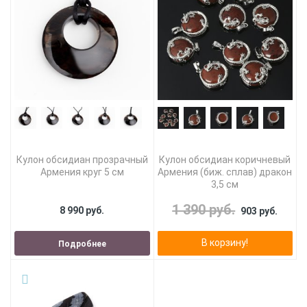
Кулон обсидиан прозрачный
Кулон обсидиан коричневый
Армения круг 5 см
Армения (биж. сплав) дракон
3,5 см
1 390 руб.
8 990 руб.
903 руб.
В корзину!
Подробнее