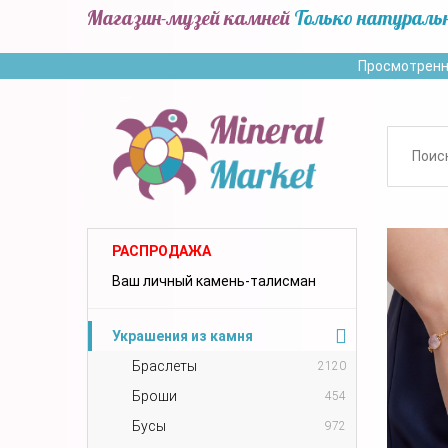
Магазин-музей камней
Только натураль
Просмотренн
РАСПРОДАЖА
Ваш личный камень-талисман
Украшения из камня
Браслеты
2120
Броши
454
Бусы
972