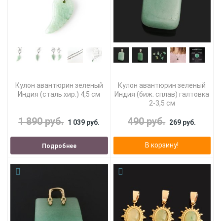
Кулон авантюрин зеленый
Кулон авантюрин зеленый
Индия (сталь хир.) 4,5 см
Индия (биж. сплав) галтовка
2-3,5 см
1 890 руб.
490 руб.
1 039 руб.
269 руб.
В корзину!
Подробнее