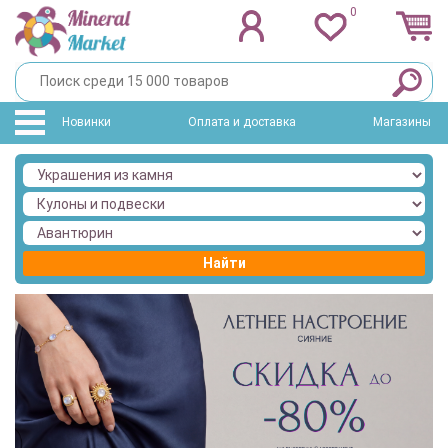
0
Новинки
Оплата и доставка
Магазины
Найти