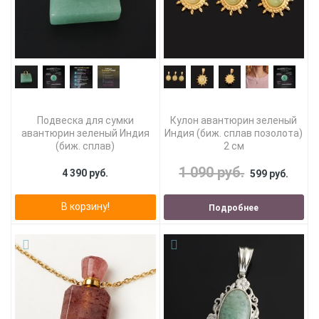
Подвеска для сумки
Кулон авантюрин зеленый
авантюрин зеленый Индия
Индия (биж. сплав позолота)
(биж. сплав)
2 см
1 090 руб.
4 390 руб.
599 руб.
В корзину!
Подробнее