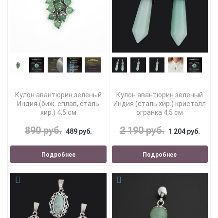
Кулон авантюрин зеленый
Кулон авантюрин зеленый
Индия (биж. сплав, сталь
Индия (сталь хир.) кристалл
хир.) 4,5 см
огранка 4,5 см
890 руб.
2 190 руб.
489 руб.
1 204 руб.
Подробнее
Подробнее