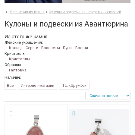
>
Украшения из камня
>
Кулоны и подвески из натуральных камней
Кулоны и подвески из Авантюрина
Из этого же камня
Женские украшения:
Кольца
Серьги
Браслеты
Бусы
Броши
Кристаллы:
Кристаллы
Образцы:
Галтовка
Наличие:
Все
Интернет-магазин
ТЦ «Дружба»