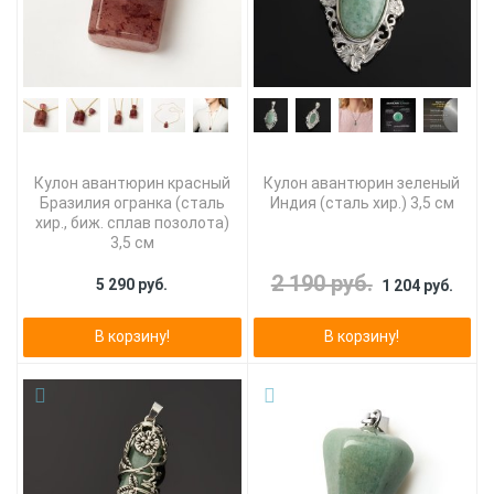
Кулон авантюрин красный
Кулон авантюрин зеленый
Бразилия огранка (сталь
Индия (сталь хир.) 3,5 см
хир., биж. сплав позолота)
3,5 см
2 190 руб.
5 290 руб.
1 204 руб.
В корзину!
В корзину!