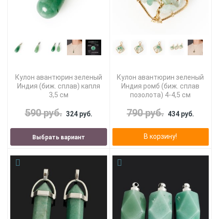
Кулон авантюрин зеленый
Кулон авантюрин зеленый
Индия (биж. сплав) капля
Индия ромб (биж. сплав
3,5 см
позолота) 4-4,5 см
590 руб.
790 руб.
324 руб.
434 руб.
В корзину!
Выбрать вариант