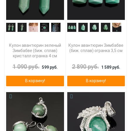
Кулон авантюрин зеленый
Кулон авантюрин Зимбабве
Зимбабве (биж. сплав)
(биж. сплав) огранка 3,5 см
кристалл огранка 4 см
1 090 руб.
2 890 руб.
599 руб.
1 589 руб.
В корзину!
В корзину!