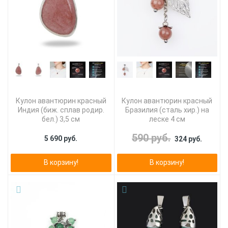
Кулон авантюрин красный
Кулон авантюрин красный
Индия (биж. сплав родир.
Бразилия (сталь хир.) на
бел.) 3,5 см
леске 4 см
590 руб.
5 690 руб.
324 руб.
В корзину!
В корзину!