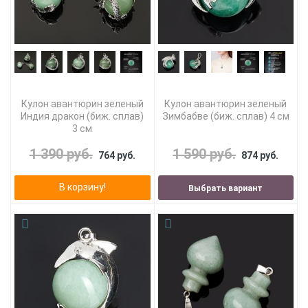
Кулон авантюрин зеленый
Кулон авантюрин зеленый
Индия дракон (биж. сплав)
Зимбабве (биж. сплав) 4 см
3 см
1 390 руб.
1 590 руб.
764 руб.
874 руб.
В корзину!
Выбрать вариант